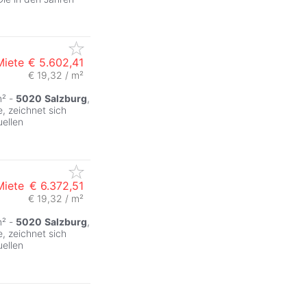
Miete
€ 5.602,41
€ 19,32 / m²
m² -
5020
Salzburg
,
, zeichnet sich
uellen
Miete
€ 6.372,51
€ 19,32 / m²
m² -
5020
Salzburg
,
, zeichnet sich
uellen