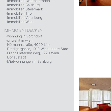
Immobilien Oberösterreich
Immobilien Salzburg
Immobilien Steiermark
Immobilien Tirol
Immobilien Vorarlberg
Immobilien Wien
IMMMO ENTDECKEN
wohnung in vorchdorf
singlehit in wien
Hörmannstraße, 4020 Linz
Predigergasse, 1010 Wien Innere Stadt
Franz Pletersky Weg, 1220 Wien
Donaustadt
Mietwohnungen in Salzburg