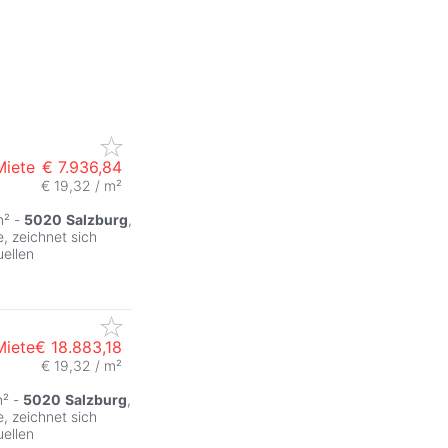
Miete
€ 7.936,84
€ 19,32 / m²
m² -
5020
Salzburg
,
, zeichnet sich
uellen
Miete
€ 18.883,18
€ 19,32 / m²
m² -
5020
Salzburg
,
, zeichnet sich
uellen