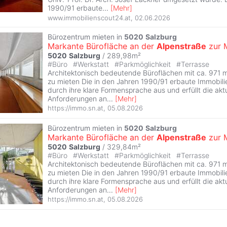
1990/91 erbaute
...
[
Mehr
]
www.immobilienscout24.at
,
02.06.2026
Bürozentrum mieten in
5020
Salzburg
Markante Bürofläche an der
Alpenstraße
zur 
5020
Salzburg
/ 289,98m²
#
Büro
#
Werkstatt
#
Parkmöglichkeit
#
Terrasse
Architektonisch bedeutende Büroflächen mit ca. 971 
zu mieten Die in den Jahren 1990/91 erbaute Immobilie
durch ihre klare Formensprache aus und erfüllt die akt
Anforderungen an
...
[
Mehr
]
https://immo.sn.at
,
05.08.2026
Bürozentrum mieten in
5020
Salzburg
Markante Bürofläche an der
Alpenstraße
zur 
5020
Salzburg
/ 329,84m²
#
Büro
#
Werkstatt
#
Parkmöglichkeit
#
Terrasse
Architektonisch bedeutende Büroflächen mit ca. 971 
zu mieten Die in den Jahren 1990/91 erbaute Immobilie
durch ihre klare Formensprache aus und erfüllt die akt
Anforderungen an
...
[
Mehr
]
https://immo.sn.at
,
05.08.2026