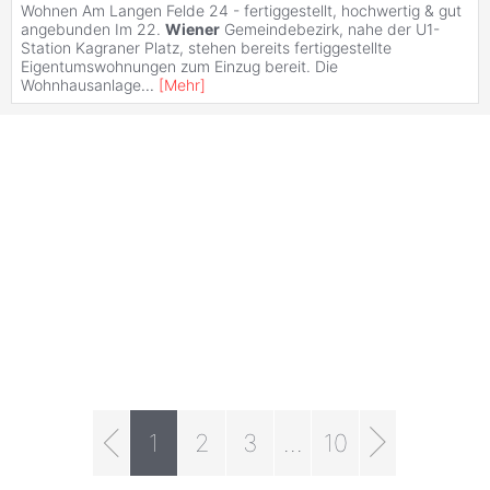
Wohnen Am Langen Felde 24 - fertiggestellt, hochwertig & gut
angebunden Im 22.
Wiener
Gemeindebezirk, nahe der U1-
Station Kagraner Platz, stehen bereits fertiggestellte
Eigentumswohnungen zum Einzug bereit. Die
Wohnhausanlage
...
[
Mehr
]
1
2
3
...
10