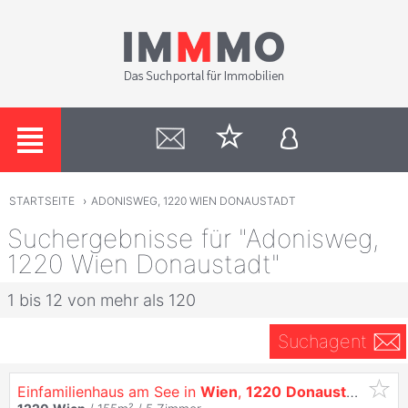
STARTSEITE
›
ADONISWEG, 1220 WIEN DONAUSTADT
Suchergebnisse für "Adonisweg,
1220 Wien Donaustadt"
1 bis 12 von mehr als 120
Suchagent
Einfamilienhaus am See in
Wien
,
1220
Donaustadt