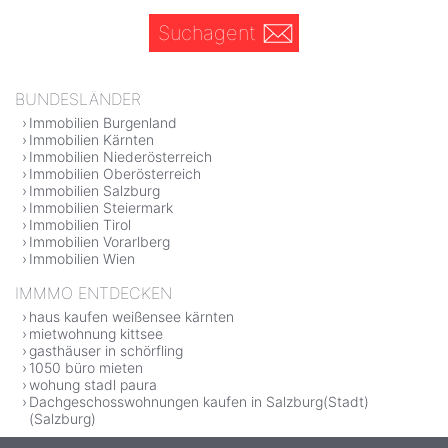
Suchagent
BUNDESLÄNDER
Immobilien Burgenland
Immobilien Kärnten
Immobilien Niederösterreich
Immobilien Oberösterreich
Immobilien Salzburg
Immobilien Steiermark
Immobilien Tirol
Immobilien Vorarlberg
Immobilien Wien
IMMMO ENTDECKEN
haus kaufen weißensee kärnten
mietwohnung kittsee
gasthäuser in schörfling
1050 büro mieten
wohung stadl paura
Dachgeschosswohnungen kaufen in Salzburg(Stadt)
(Salzburg)