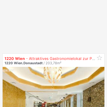
1220
Wien
- Attraktives Gastronomielokal zur Pacht in belebter Straße der
1220
Wien
,
Donaustadt
/ 203,78m²