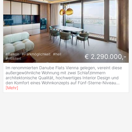
#
Balkon
#
Parkmöglichkeit
#
hell
€ 2.290.000,-
#
möbliert
Im renommierten Danube Flats Vienna gelegen, vereint diese
außergewöhnliche Wohnung mit zwei Schlafzimmern
architektonische Qualität, hochwertiges Interior Design und
den Komfort eines Wohnkonzepts auf Fünf-Sterne-Niveau
...
[
Mehr
]