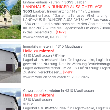
Einfamilienhaus kaufen in
3053
Laaben
LANDHAUS IN RUHIGER AUSSICHTSLAGE
3053
Laaben, Innermanzing / 142m² /
5 Zimmer
#
Einfamilienhaus
#
Garten
#
Terrasse
#
hell
#
ruhig
LANDHAUS IN RUHIGER AUSSICHTSLAGE Das Haus wur
1880 erbaut und strahlt noch heute den Charme der d
Im Jahr 2002 wurde die Liegenschaft um einen Zubau,
in das Gesamtbild
...
[
Mehr
]
www.wohnnet.at
,
03.08.2026
Immobilie
mieten
in 4310 Mauthausen
Halle zu
mieten
!
4310 Mauthausen / 614m²
Lagerhalle zu
mieten
! Ideal für Lagerzwecke, Logistik
gewerbliche Nutzung. Details: Widmung Betriebsbaug
Lagerflächeerweiterbar um ca. 169 m²Nutzung: Lager
Zustand: verschlossen
...
[
Mehr
]
www.immobilien.nachrichten.at
,
20.03.2026
Gewerbeobjekt
mieten
in 4310 Mauthausen
Halle zu
mieten
!
4310 Mauthausen
#
Halle
Lagerhalle zu
mieten
! Ideal für Lagerzwecke, Logistik