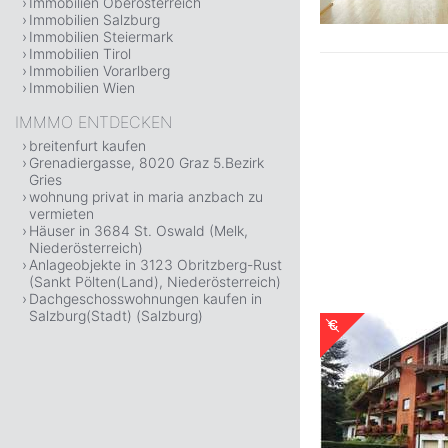
Immobilien Oberösterreich
Immobilien Salzburg
Immobilien Steiermark
Immobilien Tirol
Immobilien Vorarlberg
Immobilien Wien
IMMMO ENTDECKEN
breitenfurt kaufen
Grenadiergasse, 8020 Graz 5.Bezirk
Gries
wohnung privat in maria anzbach zu
vermieten
Häuser in 3684 St. Oswald (Melk,
Niederösterreich)
Anlageobjekte in 3123 Obritzberg-Rust
(Sankt Pölten(Land), Niederösterreich)
Dachgeschosswohnungen kaufen in
Salzburg(Stadt) (Salzburg)