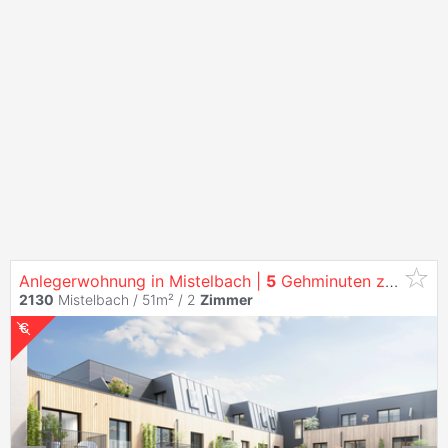
Anlegerwohnung in Mistelbach |
5
Gehminuten zum Bahnhof
2130
Mistelbach / 51m² /
2
Zimmer