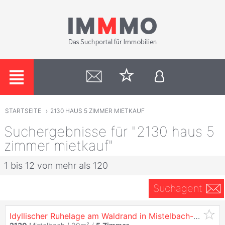
STARTSEITE
›
2130 HAUS 5 ZIMMER MIETKAUF
Suchergebnisse für "2130 haus 5
zimmer mietkauf"
1 bis 12 von mehr als 120
Suchagent
Idyllischer Ruhelage am Waldrand in Mistelbach- Einfamilienhaus mit 970m² Grund