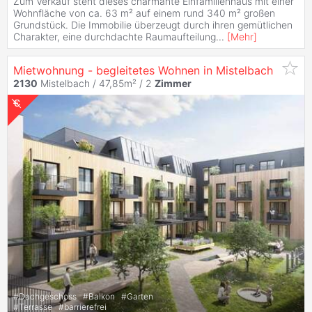
Zum Verkauf steht dieses charmante Einfamilienhaus mit einer
Wohnfläche von ca. 63 m² auf einem rund 340 m² großen
Grundstück. Die Immobilie überzeugt durch ihren gemütlichen
Charakter, eine durchdachte Raumaufteilung
...
[
Mehr
]
Mietwohnung - begleitetes Wohnen in Mistelbach
2130
Mistelbach / 47,85m² /
2
Zimmer
#
Dachgeschoss
#
Balkon
#
Garten
#
Terrasse
#
barrierefrei