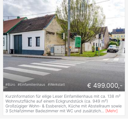
€ 499.000,-
#
Büro
#
Einfamilienhaus
#
Werkstatt
Kurzinformation für eilige Leser Einfamilienhaus mit ca. 138 m²
Wohnnutzfläche auf einem Eckgrundstück (ca. 949 m²)
Großzügiger Wohn- & Essbereich, Küche mit Abstellraum sowie
3 Schlafzimmer Badezimmer mit WC und zusätzlich
...
[
Mehr
]