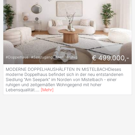
€ 499.000,-
#
Doppelhaus
#
Seezugang
#
hell
#
ruhig
MODERNE DOPPELHAUSHÄLFTEN IN MISTELBACHDieses
moderne Doppelhaus befindet sich in der neu entstandenen
Siedlung "Am Seepark" im Norden von Mistelbach - einer
ruhigen und zeitgemäßen Wohngegend mit hoher
Lebensqualität.
...
[
Mehr
]