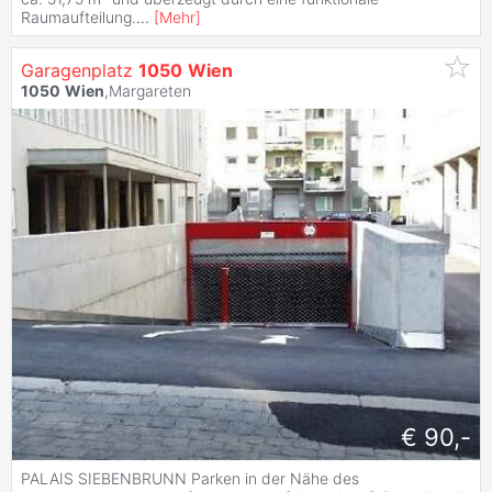
Raumaufteilung.
...
[
Mehr
]
Garagenplatz
1050
Wien
1050
Wien
,Margareten
€ 90,-
PALAIS SIEBENBRUNN Parken in der Nähe des