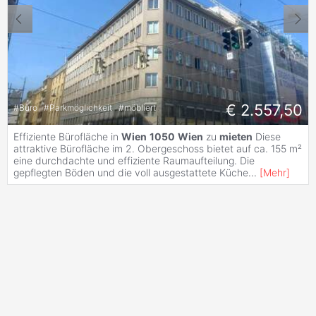
€ 2.557,50
#
Büro
#
Parkmöglichkeit
#
möbliert
Effiziente Bürofläche in
Wien
1050
Wien
zu
mieten
Diese
attraktive Bürofläche im 2. Obergeschoss bietet auf ca. 155 m²
eine durchdachte und effiziente Raumaufteilung. Die
gepflegten Böden und die voll ausgestattete Küche
...
[
Mehr
]