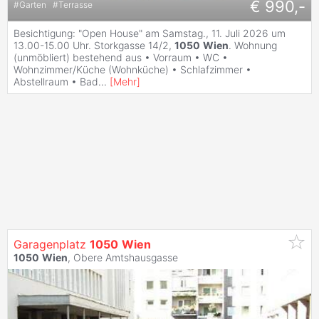
€ 990,-
#
Garten
#
Terrasse
Besichtigung: "Open House" am Samstag., 11. Juli 2026 um
13.00-15.00 Uhr. Storkgasse 14/2,
1050
Wien
. Wohnung
(unmöbliert) bestehend aus • Vorraum • WC •
Wohnzimmer/Küche (Wohnküche) • Schlafzimmer •
Abstellraum • Bad
...
[
Mehr
]
Garagenplatz
1050
Wien
1050
Wien
, Obere Amtshausgasse