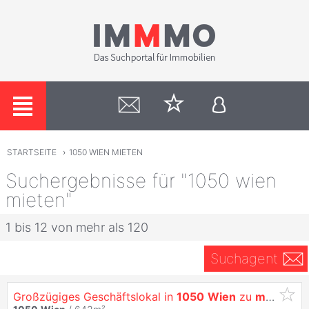
STARTSEITE
›
1050 WIEN MIETEN
Suchergebnisse für "1050 wien
mieten"
1 bis 12 von mehr als 120
Suchagent
Großzügiges Geschäftslokal in
1050
Wien
zu
mieten