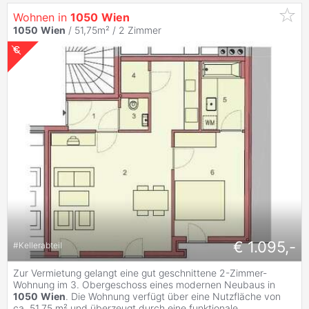
Wohnen in
1050
Wien
1050
Wien
/ 51,75m² /
2 Zimmer
€ 1.095,-
#
Kellerabteil
Zur Vermietung gelangt eine gut geschnittene 2-Zimmer-
Wohnung im 3. Obergeschoss eines modernen Neubaus in
1050
Wien
. Die Wohnung verfügt über eine Nutzfläche von
ca. 51,75 m² und überzeugt durch eine funktionale