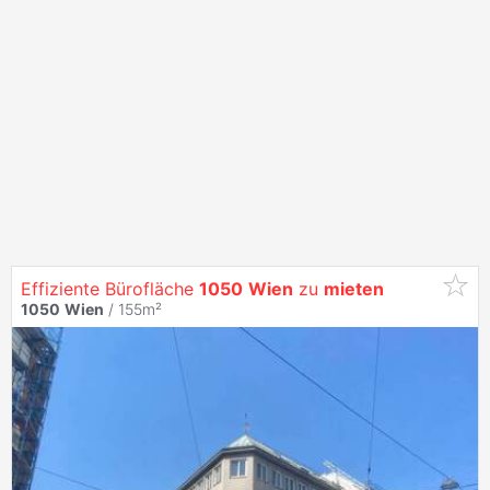
Effiziente Bürofläche
1050
Wien
zu
mieten
1050
Wien
/ 155m²