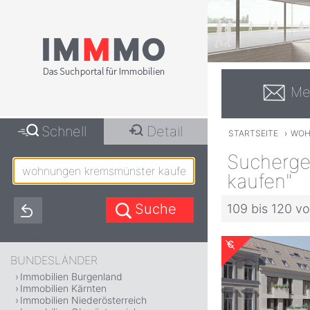
Me
Schnell
Detail
STARTSEITE
›
WOH
Sucherge
kaufen"
109 bis 120 vo
BUNDESLÄNDER
Immobilien Burgenland
Immobilien Kärnten
Immobilien Niederösterreich