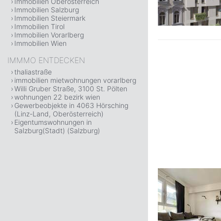
Immobilien Oberösterreich
Immobilien Salzburg
Immobilien Steiermark
Immobilien Tirol
Immobilien Vorarlberg
Immobilien Wien
IMMMO ENTDECKEN
thaliastraße
immobilien mietwohnungen vorarlberg
Willi Gruber Straße, 3100 St. Pölten
wohnungen 22 bezirk wien
Gewerbeobjekte in 4063 Hörsching
(Linz-Land, Oberösterreich)
Eigentumswohnungen in
Salzburg(Stadt) (Salzburg)