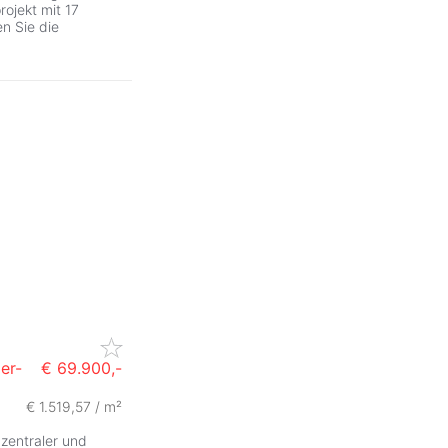
rojekt mit 17
n Sie die
er-
€ 69.900,-
€ 1.519,57 / m²
zentraler und