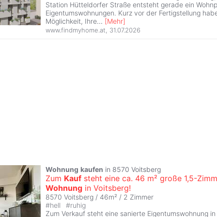
Station Hütteldorfer Straße entsteht gerade ein Wohnp
Eigentumswohnungen. Kurz vor der Fertigstellung habe
Möglichkeit, Ihre
...
[
Mehr
]
www.findmyhome.at
,
31.07.2026
Wohnung
kaufen
in 8570 Voitsberg
Zum
Kauf
steht eine ca. 46 m² große 1,5-Zimm
Wohnung
in Voitsberg!
8570 Voitsberg / 46m² /
2 Zimmer
#
hell
#
ruhig
Zum Verkauf steht eine sanierte Eigentumswohnung in 