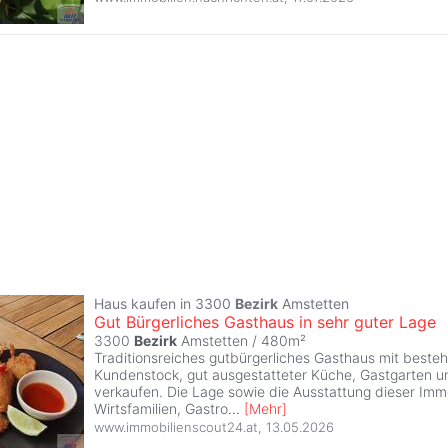
Haus kaufen in 3300
Bezirk
Amstetten
Gut Bürgerliches Gasthaus in sehr guter Lage
3300
Bezirk
Amstetten / 480m²
Traditionsreiches gutbürgerliches Gasthaus mit best
Kundenstock, gut ausgestatteter Küche, Gastgarten 
verkaufen. Die Lage sowie die Ausstattung dieser Immo
Wirtsfamilien, Gastro
...
[
Mehr
]
www.immobilienscout24.at
,
13.05.2026