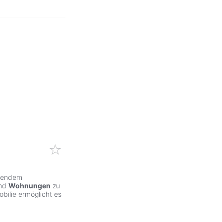
ehendem
und
Wohnungen
zu
bilie ermöglicht es