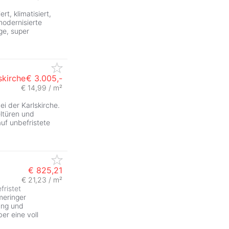
t, klimatisiert,
modernisierte
ge, super
skirche
€ 3.005,-
€ 14,99 / m²
ZurÃ
ei der Karlskirche.
ltüren und
auf unbefristete
€ 825,21
€ 21,23 / m²
fristet
ZurÃ
eringer
ung und
er eine voll