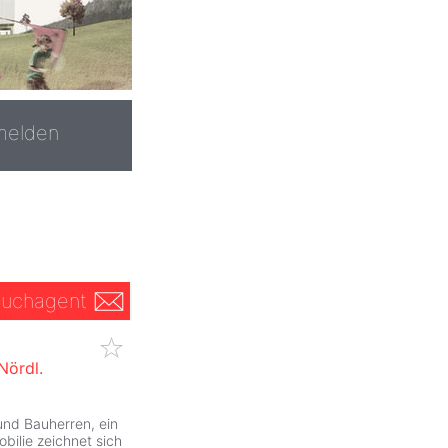
melden
uchagent
Nördl.
 und Bauherren, ein
bilie zeichnet sich