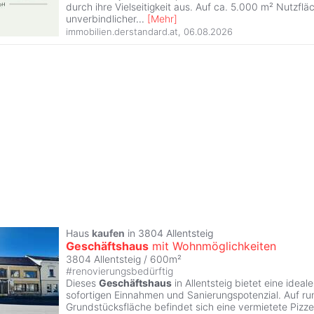
durch ihre Vielseitigkeit aus. Auf ca. 5.000 m² Nutzfläc
unverbindlicher
...
[
Mehr
]
immobilien.derstandard.at
,
06.08.2026
Haus
kaufen
in 3804 Allentsteig
Geschäftshaus
mit Wohnmöglichkeiten
3804 Allentsteig / 600m²
#
renovierungsbedürftig
Dieses
Geschäftshaus
in Allentsteig bietet eine idea
sofortigen Einnahmen und Sanierungspotenzial. Auf r
Grundstücksfläche befindet sich eine vermietete Pizze