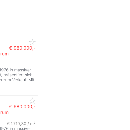
€ 980.000,-
trum
 1976 in massiver
, präsentiert sich
n zum Verkauf. Mit
€ 980.000,-
trum
€ 1.710,30 / m²
 1976 in massiver