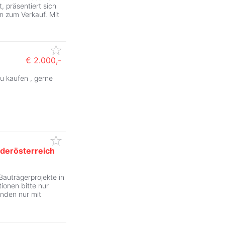
, präsentiert sich
n zum Verkauf. Mit
€ 2.000,-
u kaufen , gerne
derösterreich
auträgerprojekte in
ionen bitte nur
ünden nur mit