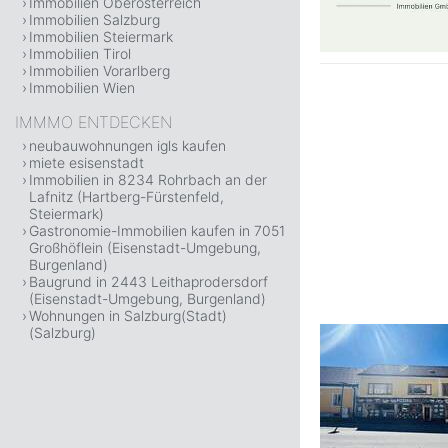
Immobilien Oberösterreich
Immobilien Salzburg
Immobilien Steiermark
Immobilien Tirol
Immobilien Vorarlberg
Immobilien Wien
IMMMO ENTDECKEN
neubauwohnungen igls kaufen
miete esisenstadt
Immobilien in 8234 Rohrbach an der
Lafnitz (Hartberg-Fürstenfeld,
Steiermark)
Gastronomie-Immobilien kaufen in 7051
Großhöflein (Eisenstadt-Umgebung,
Burgenland)
Baugrund in 2443 Leithaprodersdorf
(Eisenstadt-Umgebung, Burgenland)
Wohnungen in Salzburg(Stadt)
(Salzburg)