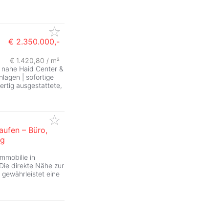
€ 2.350.000,-
€ 1.420,80 / m²
 nahe Haid Center &
nlagen | sofortige
rtig ausgestattete,
aufen – Büro,
ng
mmobilie in
Die direkte Nähe zur
 gewährleistet eine