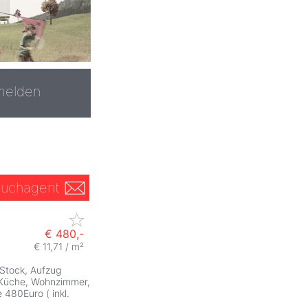
melden
uchagent
€ 480,-
€ 11,71 / m²
 Stock, Aufzug
Küche, Wohnzimmer,
480Euro ( inkl.