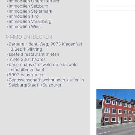
Immobilien Oberösterreich
Immobilien Salzburg
Immobilien Steiermark
Immobilien Tirol
Immobilien Vorarlberg
Immobilien Wien
IMMMO ENTDECKEN
Barbara Höchtl Weg, 9073 Klagenfurt
13.Bezirk Viktring
seefeld restaurant mieten
miete 2061 hadres
bauernhaus st.oswald ob eibiswald
immobilienverkauf
8992 haus kaufen
Genossenschaftswohnungen kaufen in
Salzburg(Stadt) (Salzburg)