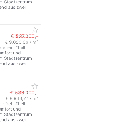
vom Stadtzentrum
hend aus zwei
l
€ 537.000,-
€ 9.020,66 / m²
erefrei
#
hell
omfort und
vom Stadtzentrum
hend aus zwei
l
€ 536.000,-
€ 8.943,77 / m²
erefrei
#
hell
omfort und
vom Stadtzentrum
hend aus zwei