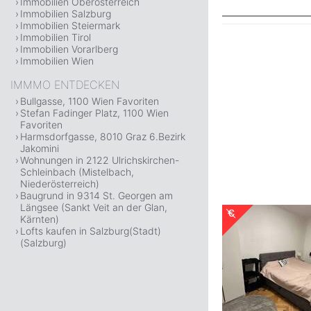
Immobilien Oberösterreich
Immobilien Salzburg
Immobilien Steiermark
Immobilien Tirol
Immobilien Vorarlberg
Immobilien Wien
IMMMO ENTDECKEN
Bullgasse, 1100 Wien Favoriten
Stefan Fadinger Platz, 1100 Wien
Favoriten
Harmsdorfgasse, 8010 Graz 6.Bezirk
Jakomini
Wohnungen in 2122 Ulrichskirchen-
Schleinbach (Mistelbach,
Niederösterreich)
Baugrund in 9314 St. Georgen am
Längsee (Sankt Veit an der Glan,
Kärnten)
Lofts kaufen in Salzburg(Stadt)
(Salzburg)