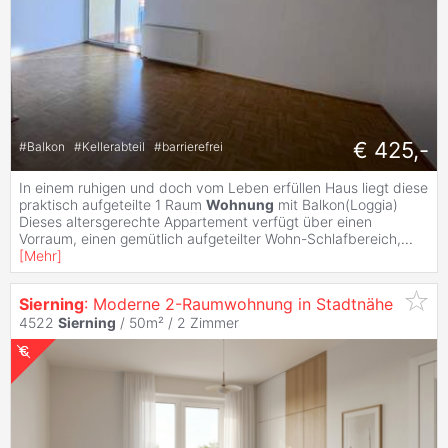
€ 425,-
#
Balkon
#
Kellerabteil
#
barrierefrei
In einem ruhigen und doch vom Leben erfüllen Haus liegt diese
praktisch aufgeteilte 1 Raum
Wohnung
mit Balkon(Loggia)
Dieses altersgerechte Appartement verfügt über einen
Vorraum, einen gemütlich aufgeteilter Wohn-Schlafbereich,
...
[
Mehr
]
Sierning
: Moderne 2-Raumwohnung in Stadtnähe
4522
Sierning
/ 50m² /
2 Zimmer