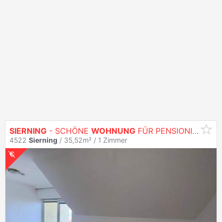
SIERNING
- SCHÖNE
WOHNUNG
FÜR PENSIONISTEN MIT BALKON!
4522
Sierning
/ 35,52m² /
1 Zimmer