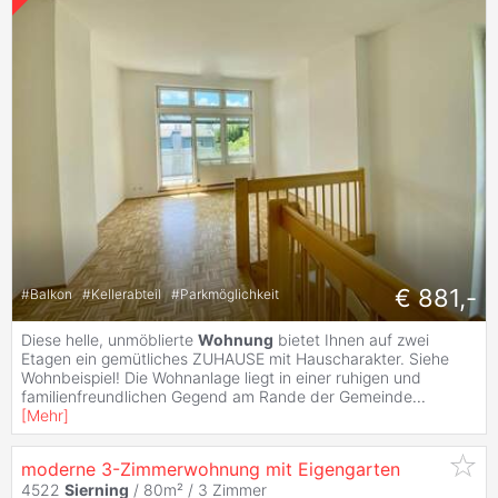
€ 881,-
#
Balkon
#
Kellerabteil
#
Parkmöglichkeit
Diese helle, unmöblierte
Wohnung
bietet Ihnen auf zwei
Etagen ein gemütliches ZUHAUSE mit Hauscharakter. Siehe
Wohnbeispiel! Die Wohnanlage liegt in einer ruhigen und
familienfreundlichen Gegend am Rande der Gemeinde
...
[
Mehr
]
moderne 3-Zimmerwohnung mit Eigengarten
4522
Sierning
/ 80m² /
3 Zimmer