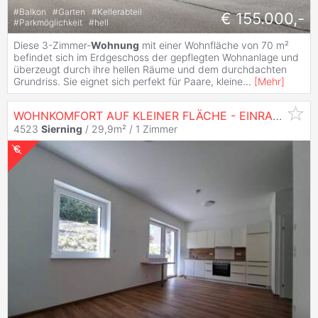
#
Balkon
#
Garten
#
Kellerabteil
€ 155.000,-
#
Parkmöglichkeit
#
hell
Diese 3-Zimmer-
Wohnung
mit einer Wohnfläche von 70 m²
befindet sich im Erdgeschoss der gepflegten Wohnanlage und
überzeugt durch ihre hellen Räume und dem durchdachten
Grundriss. Sie eignet sich perfekt für Paare, kleine
...
[
Mehr
]
WOHNKOMFORT AUF KLEINER FLÄCHE - EINRAUMWOHNUNG MIT TERRASSE
4523
Sierning
/ 29,9m² /
1 Zimmer