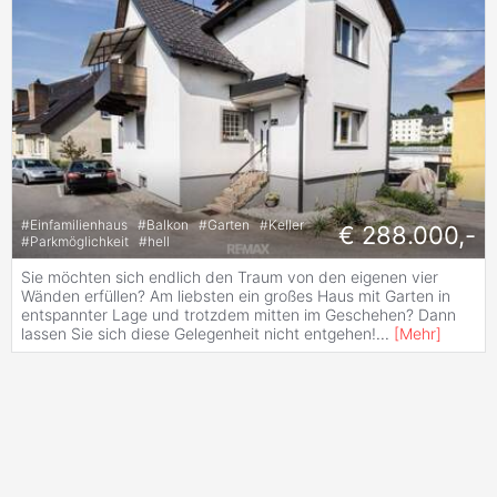
#
Einfamilienhaus
#
Balkon
#
Garten
#
Keller
€ 288.000,-
#
Parkmöglichkeit
#
hell
Sie möchten sich endlich den Traum von den eigenen vier
Wänden erfüllen? Am liebsten ein großes Haus mit Garten in
entspannter Lage und trotzdem mitten im Geschehen? Dann
lassen Sie sich diese Gelegenheit nicht entgehen!
...
[
Mehr
]