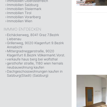
Immobilien Oberösterreich
Immobilien Salzburg
Immobilien Steiermark
Immobilien Tirol
Immobilien Vorarlberg
Immobilien Wien
IMMMO ENTDECKEN
Eichäckerweg, 8041 Graz 7.Bezirk
Liebenau
Grillenweg, 9020 Klagenfurt 9.Bezirk
Annabichl
Mittergradneggerstraße, 9020
Klagenfurt 6.Bezirk Völkermarkt.Vorst.
verkaufe haus berg bei wolfsthal
gersthofer straße, 1180 wien hernals
neubauwohnung kaufen
Dachgeschosswohnungen kaufen in
Salzburg(Stadt) (Salzburg)