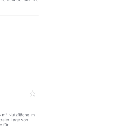
3 m² Nutzfläche im
traler Lage von
e für