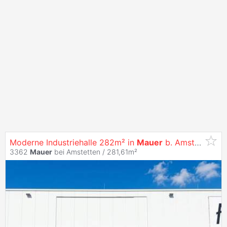
Moderne Industriehalle 282m² in
Mauer
b. Amstetten, neuwertig, Fußbodenheizung
3362
Mauer
bei Amstetten / 281,61m²