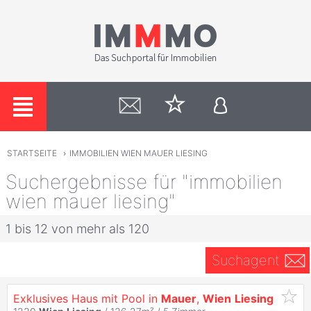
STARTSEITE
›
IMMOBILIEN WIEN MAUER LIESING
Suchergebnisse für "immobilien
wien mauer liesing"
1 bis 12 von mehr als 120
Suchagent
Exklusives Haus mit Pool in
Mauer
,
Wien
Liesing