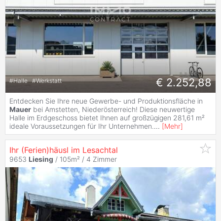
€ 2.252,88
#
Halle
#
Werkstatt
Entdecken Sie Ihre neue Gewerbe- und Produktionsfläche in
Mauer
bei Amstetten, Niederösterreich! Diese neuwertige
Halle im Erdgeschoss bietet Ihnen auf großzügigen 281,61 m²
ideale Voraussetzungen für Ihr Unternehmen.
...
[
Mehr
]
Ihr (Ferien)häusl im Lesachtal
9653
Liesing
/ 105m² /
4 Zimmer