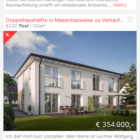
Raumaufteilung schafft ein einladendes Ambiente,
...
[
Mehr
]
Doppelhaushälfte in Massivbauweise zu Verkaufen - Grundstücke Bereits Vorhanden!
6232
Tirol
/ 120m²
€ 354.000,-
Ich darf mich kurz vorstellen: Mein Name ist Lechner Wolfgang,