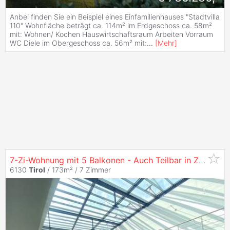
Anbei finden Sie ein Beispiel eines Einfamilienhauses "Stadtvilla
110" Wohnfläche beträgt ca. 114m² im Erdgeschoss ca. 58m²
mit: Wohnen/ Kochen Hauswirtschaftsraum Arbeiten Vorraum
WC Diele im Obergeschoss ca. 56m² mit:
...
[
Mehr
]
7-Zi-Wohnung mit 5 Balkonen - Auch Teilbar in Zwei Einheiten
6130
Tirol
/ 173m² /
7 Zimmer