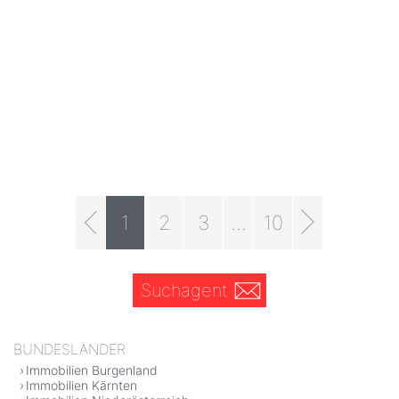
1
2
3
...
10
Suchagent
BUNDESLÄNDER
Immobilien Burgenland
Immobilien Kärnten