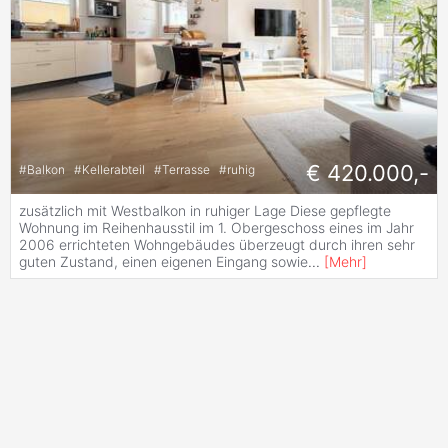
€ 420.000,-
#
Balkon
#
Kellerabteil
#
Terrasse
#
ruhig
zusätzlich mit Westbalkon in ruhiger Lage Diese gepflegte
Wohnung im Reihenhausstil im 1. Obergeschoss eines im Jahr
2006 errichteten Wohngebäudes überzeugt durch ihren sehr
guten Zustand, einen eigenen Eingang sowie
...
[
Mehr
]