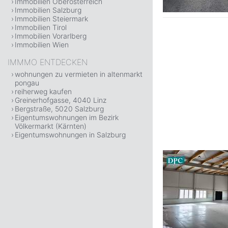
Immobilien Oberösterreich
Immobilien Salzburg
Immobilien Steiermark
Immobilien Tirol
Immobilien Vorarlberg
Immobilien Wien
IMMMO ENTDECKEN
wohnungen zu vermieten in altenmarkt
pongau
reiherweg kaufen
Greinerhofgasse, 4040 Linz
Bergstraße, 5020 Salzburg
Eigentumswohnungen im Bezirk
Völkermarkt (Kärnten)
Eigentumswohnungen in Salzburg