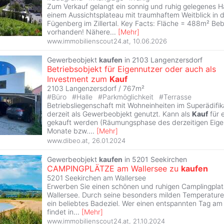
Zum Verkauf gelangt ein sonnig und ruhig gelegenes 
einem Aussichtsplateau mit traumhaftem Weitblick in
Fügenberg im Zillertal. Key Facts: Fläche = 488m² B
vorhanden! Nähere
...
[
Mehr
]
www.immobilienscout24.at
,
10.06.2026
Gewerbeobjekt
kaufen
in 2103 Langenzersdorf
Betriebsobjekt für Eigennutzer oder auch als
Investment zum
Kauf
2103 Langenzersdorf / 767m²
#
Büro
#
Halle
#
Parkmöglichkeit
#
Terrasse
Betriebsliegenschaft mit Wohneinheiten im Superädifi
derzeit als Gewerbeobjekt genutzt. Kann als
Kauf
für 
gekauft werden (Räumungsphase des derzeitigen Eige
Monate bzw.
...
[
Mehr
]
www.dibeo.at
,
26.01.2024
Gewerbeobjekt
kaufen
in 5201 Seekirchen
CAMPINGPLÄTZE am Wallersee zu
kaufen
5201 Seekirchen am Wallersee
Erwerben Sie einen schönen und ruhigen Camplingplatz
Wallersee. Durch seine besonders milden Temperaturen
ein beliebtes Badeziel. Wer einen entspannten Tag am 
findet in
...
[
Mehr
]
www.immobilienscout24.at
,
21.10.2024