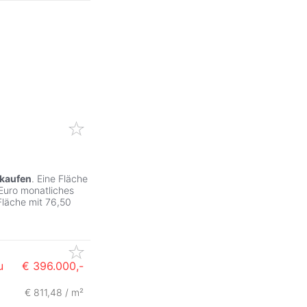
kaufen
. Eine Fläche
 Euro monatliches
Fläche mit 76,50
u
€ 396.000,-
€ 811,48 / m²