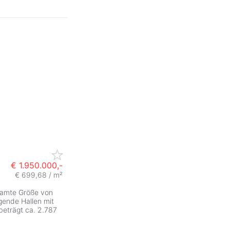
€ 1.950.000,-
€ 699,68 / m²
samte Größe von
gende Hallen mit
beträgt ca. 2.787