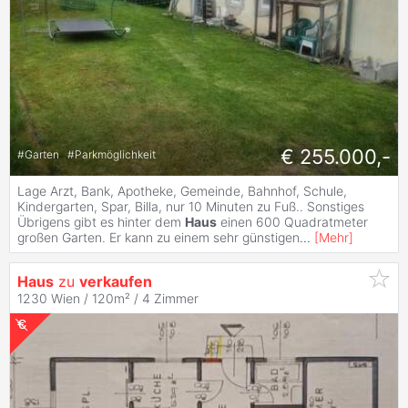
€ 255.000,-
#
Garten
#
Parkmöglichkeit
Lage Arzt, Bank, Apotheke, Gemeinde, Bahnhof, Schule,
Kindergarten, Spar, Billa, nur 10 Minuten zu Fuß.. Sonstiges
Übrigens gibt es hinter dem
Haus
einen 600 Quadratmeter
großen Garten. Er kann zu einem sehr günstigen
...
[
Mehr
]
Haus
zu
verkaufen
1230 Wien / 120m² /
4 Zimmer