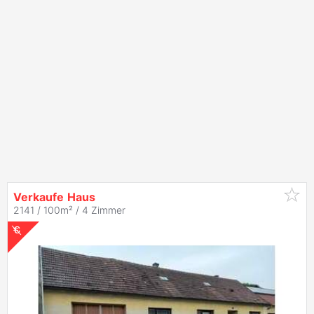
Verkaufe
Haus
2141 / 100m² /
4 Zimmer