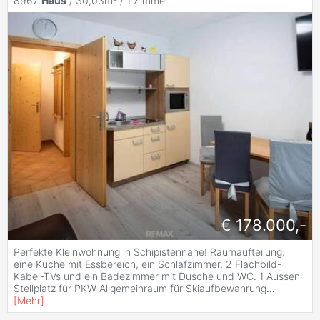
8967
Haus
/ 30,03m² /
1 Zimmer
€ 178.000,-
Perfekte Kleinwohnung in Schipistennähe! Raumaufteilung:
eine Küche mit Essbereich, ein Schlafzimmer, 2 Flachbild-
Kabel-TVs und ein Badezimmer mit Dusche und WC. 1 Aussen
Stellplatz für PKW Allgemeinraum für Skiaufbewahrung
...
[
Mehr
]