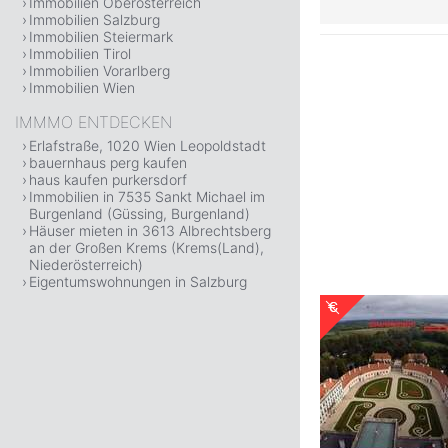
Immobilien Oberösterreich
Immobilien Salzburg
Immobilien Steiermark
Immobilien Tirol
Immobilien Vorarlberg
Immobilien Wien
IMMMO ENTDECKEN
Erlafstraße, 1020 Wien Leopoldstadt
bauernhaus perg kaufen
haus kaufen purkersdorf
Immobilien in 7535 Sankt Michael im
Burgenland (Güssing, Burgenland)
Häuser mieten in 3613 Albrechtsberg
an der Großen Krems (Krems(Land),
Niederösterreich)
Eigentumswohnungen in Salzburg