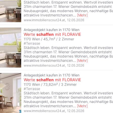
Städtisch leben. Entspannt wohnen. Wertvoll invest
31Im charmanten 17. Wiener Gemeindebezirk entsteht 
Neubauprojekt, das modernes Wohnen, nachhaltige B
attraktive Investmentchancen
...
[
Mehr
]
www.immobilienscout24.at
,
12.05.2026
Anlageobjekt kaufen in 1170 Wien
Werte
schaffen
mit FLORAVIE
1170 Wien / 45,7m² /
2 Zimmer
#
Terrasse
Städtisch leben. Entspannt wohnen. Wertvoll invest
31Im charmanten 17. Wiener Gemeindebezirk entsteht 
Neubauprojekt, das modernes Wohnen, nachhaltige B
attraktive Investmentchancen
...
[
Mehr
]
www.immobilienscout24.at
,
12.05.2026
Anlageobjekt kaufen in 1170 Wien
Werte
schaffen
mit FLORAVIE
1170 Wien / 73,82m² /
3 Zimmer
#
Terrasse
Städtisch leben. Entspannt wohnen. Wertvoll invest
31Im charmanten 17. Wiener Gemeindebezirk entsteht 
Neubauprojekt, das modernes Wohnen, nachhaltige B
attraktive Investmentchancen
...
[
Mehr
]
www.immobilienscout24.at
,
12.05.2026