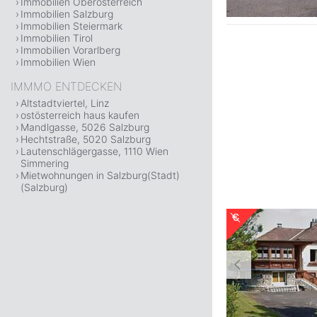
Immobilien Oberösterreich
Immobilien Salzburg
Immobilien Steiermark
Immobilien Tirol
Immobilien Vorarlberg
Immobilien Wien
IMMMO ENTDECKEN
Altstadtviertel, Linz
ostösterreich haus kaufen
Mandlgasse, 5026 Salzburg
Hechtstraße, 5020 Salzburg
Lautenschlägergasse, 1110 Wien
Simmering
Mietwohnungen in Salzburg(Stadt)
(Salzburg)