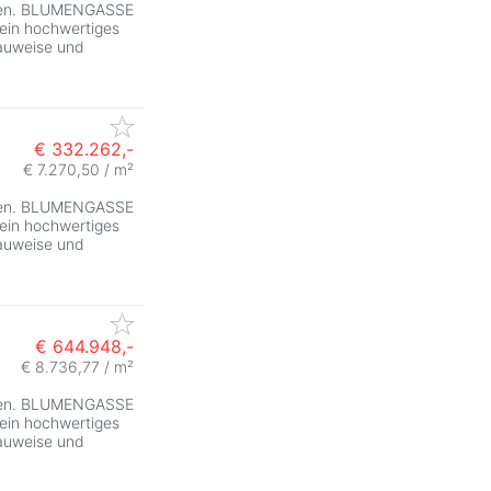
ieren. BLUMENGASSE
ein hochwertiges
auweise und
€ 332.262,-
€ 7.270,50 / m²
ieren. BLUMENGASSE
ein hochwertiges
auweise und
€ 644.948,-
€ 8.736,77 / m²
ieren. BLUMENGASSE
ein hochwertiges
auweise und