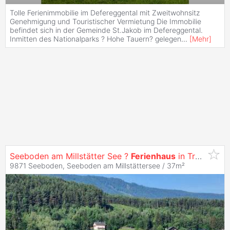
Tolle Ferienimmobilie im Defereggental mit Zweitwohnsitz
Genehmigung und Touristischer Vermietung Die Immobilie
befindet sich in der Gemeinde St.Jakob im Defereggental.
Inmitten des Nationalparks ? Hohe Tauern? gelegen
...
[
Mehr
]
Seeboden am Millstätter See ?
Ferienhaus
in Traumlage mit Seeblick Flexible Kaufoptionen:
9871 Seeboden, Seeboden am Millstättersee / 37m²