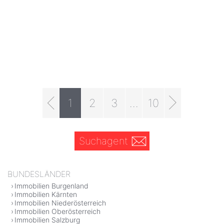
1
2
3
...
10
Suchagent
BUNDESLÄNDER
Immobilien Burgenland
Immobilien Kärnten
Immobilien Niederösterreich
Immobilien Oberösterreich
Immobilien Salzburg