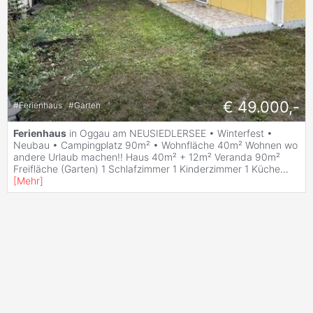
€ 49.000,-
#
Ferienhaus
#
Garten
Ferienhaus
in Oggau am NEUSIEDLERSEE • Winterfest •
Neubau • Campingplatz 90m² • Wohnfläche 40m² Wohnen wo
andere Urlaub machen!! Haus 40m² + 12m² Veranda 90m²
Freifläche (Garten) 1 Schlafzimmer 1 Kinderzimmer 1 Küche
...
[
Mehr
]