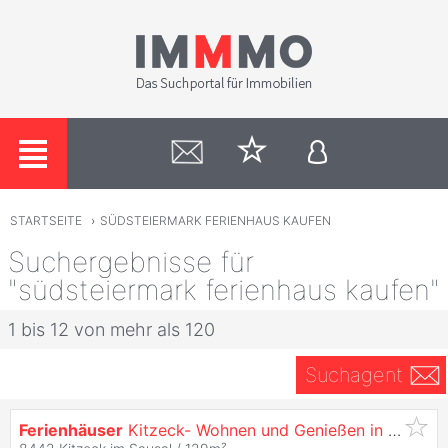
STARTSEITE
›
SÜDSTEIERMARK FERIENHAUS KAUFEN
Suchergebnisse für
"südsteiermark ferienhaus kaufen"
1 bis 12 von mehr als 120
Suchagent
Ferienhäuser
Kitzeck- Wohnen und Genießen in den Weinbergen der