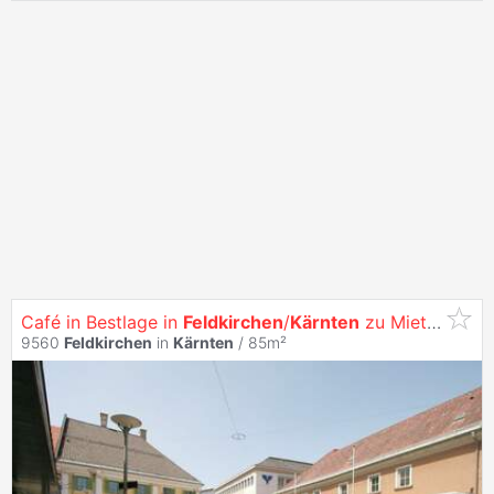
Café in Bestlage in
Feldkirchen
/
Kärnten
zu Mieten
9560
Feldkirchen
in
Kärnten
/ 85m²