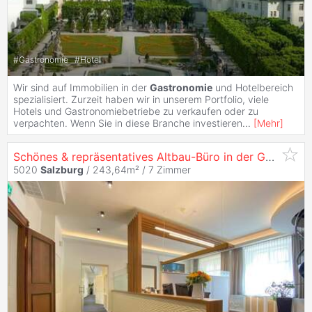
#
Gastronomie
#
Hotel
Wir sind auf Immobilien in der
Gastronomie
und Hotelbereich
spezialisiert. Zurzeit haben wir in unserem Portfolio, viele
Hotels und Gastronomiebetriebe zu verkaufen oder zu
verpachten. Wenn Sie in diese Branche investieren
...
[
Mehr
]
Schönes & repräsentatives Altbau-Büro in der Getreidegasse - in 5020
5020
Salzburg
/ 243,64m² /
7 Zimmer