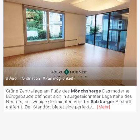
#
Büro
#
Ordination
#
Parkmöglichkeit
Grüne Zentrallage am Fuße des
Mönchsbergs
Das moderne
Bürogebäude befindet sich in ausgezeichneter Lage nahe des
Neutors, nur wenige Gehminuten von der
Salzburger
Altstadt
entfernt. Der Standort bietet eine perfekte
...
[
Mehr
]