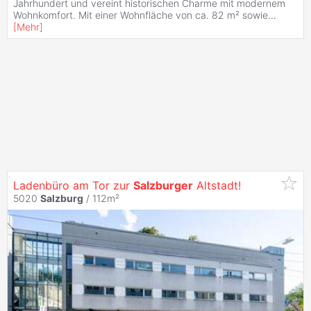
Jahrhundert und vereint historischen Charme mit modernem
Wohnkomfort. Mit einer Wohnfläche von ca. 82 m² sowie
...
[
Mehr
]
Ladenbüro am Tor zur
Salzburger
Altstadt!
5020
Salzburg
/ 112m²