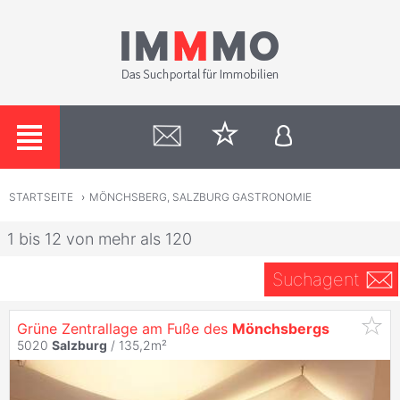
STARTSEITE
›
MÖNCHSBERG, SALZBURG GASTRONOMIE
1 bis 12 von mehr als 120
Suchagent
Grüne Zentrallage am Fuße des
Mönchsbergs
5020
Salzburg
/ 135,2m²