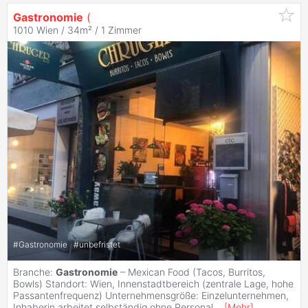
Gastronomie
(
1010 Wien / 34m² /
1 Zimmer
#
Gastronomie
#
unbefristet
Branche:
Gastronomie
– Mexican Food (Tacos, Burritos,
Bowls) Standort: Wien, Innenstadtbereich (zentrale Lage, hohe
Passantenfrequenz) Unternehmensgröße: Einzelunternehmen,
Inhaberin arbeitet selbständig ohne Personal
...
[
Mehr
]