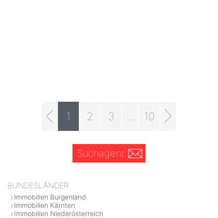
1
2
3
...
10
Suchagent
BUNDESLÄNDER
Immobilien Burgenland
Immobilien Kärnten
Immobilien Niederösterreich