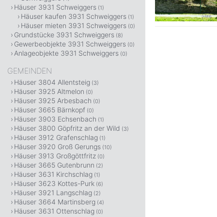
Häuser 3931 Schweiggers
(1)
Häuser kaufen 3931 Schweiggers
(1)
Häuser mieten 3931 Schweiggers
(0)
Grundstücke 3931 Schweiggers
(8)
Gewerbeobjekte 3931 Schweiggers
(0)
Anlageobjekte 3931 Schweiggers
(0)
GEMEINDEN
Häuser 3804 Allentsteig
(3)
Häuser 3925 Altmelon
(0)
Häuser 3925 Arbesbach
(0)
Häuser 3665 Bärnkopf
(0)
Häuser 3903 Echsenbach
(1)
Häuser 3800 Göpfritz an der Wild
(3)
Häuser 3912 Grafenschlag
(1)
Häuser 3920 Groß Gerungs
(10)
Häuser 3913 Großgöttfritz
(0)
Häuser 3665 Gutenbrunn
(2)
Häuser 3631 Kirchschlag
(1)
Häuser 3623 Kottes-Purk
(6)
Häuser 3921 Langschlag
(2)
Häuser 3664 Martinsberg
(4)
Häuser 3631 Ottenschlag
(0)