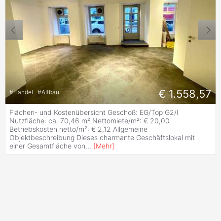
€ 1.558,57
#
Handel
#
Altbau
Flächen- und Kostenübersicht Geschoß: EG/Top G2/I
Nutzfläche: ca. 70,46 m² Nettomiete/m²: € 20,00
Betriebskosten netto/m²: € 2,12 Allgemeine
Objektbeschreibung Dieses charmante Geschäftslokal mit
einer Gesamtfläche von
...
[
Mehr
]