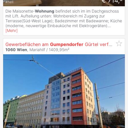
€ 714,-
#
hell
Die Maisonette-
Wohnung
befindet sich im im Dachgeschoss
mit Lift. Aufteilung unten: Wohnbereich mi Zugang zur
Terrasse(Süd-West Lage); Badezimmer mit Badewanne; Küche
(moderne, neuwertige Einbauküche mit Elektrogeräten)
...
[
Mehr
]
Gewerbeflächen am
Gumpendorfer
Gürtel verfügbar!
1060
Wien
, Mariahilf / 1409,95m²