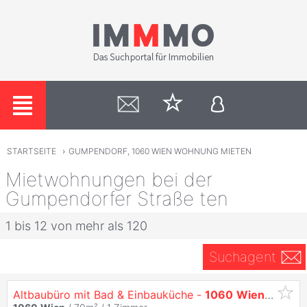
STARTSEITE
›
GUMPENDORF, 1060 WIEN WOHNUNG MIETEN
Mietwohnungen bei der
Gumpendorfer Straße ten
1 bis 12 von mehr als 120
Suchagent
Altbaubüro mit Bad & Einbauküche -
1060
Wien
,
Gumpe