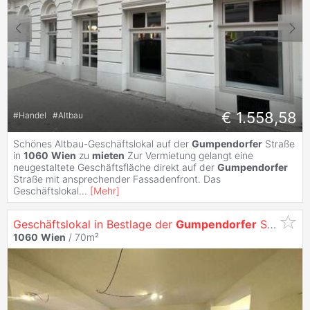
€ 1.558,58
#
Handel
#
Altbau
Schönes Altbau-Geschäftslokal auf der
Gumpendorfer
Straße
in
1060
Wien
zu
mieten
Zur Vermietung gelangt eine
neugestaltete Geschäftsfläche direkt auf der
Gumpendorfer
Straße mit ansprechender Fassadenfront. Das
Geschäftslokal
...
[
Mehr
]
Geschäftslokal in Bestlage der
Gumpendorfer
Straße zu
1060
Wien
/ 70m²