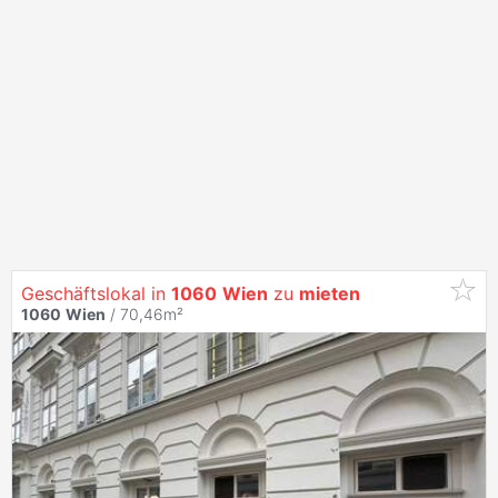
Geschäftslokal in
1060
Wien
zu
mieten
1060
Wien
/ 70,46m²