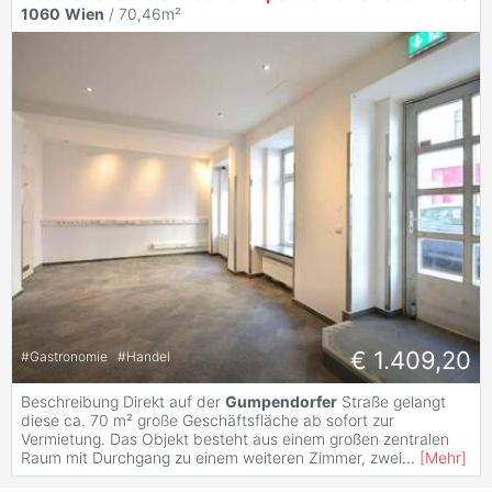
1060
Wien
/ 70,46m²
€ 1.409,20
#
Gastronomie
#
Handel
Beschreibung Direkt auf der
Gumpendorfer
Straße gelangt
diese ca. 70 m² große Geschäftsfläche ab sofort zur
Vermietung. Das Objekt besteht aus einem großen zentralen
Raum mit Durchgang zu einem weiteren Zimmer, zwei
...
[
Mehr
]