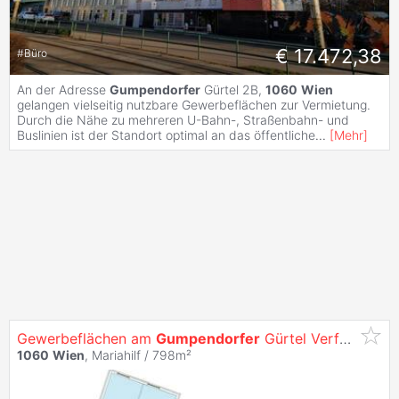
€ 17.472,38
#
Büro
An der Adresse
Gumpendorfer
Gürtel 2B,
1060
Wien
gelangen vielseitig nutzbare Gewerbeflächen zur Vermietung.
Durch die Nähe zu mehreren U-Bahn-, Straßenbahn- und
Buslinien ist der Standort optimal an das öffentliche
...
[
Mehr
]
Gewerbeflächen am
Gumpendorfer
Gürtel Verfügbar!
1060
Wien
, Mariahilf / 798m²