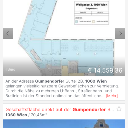
€ 14.559,36
#
Büro
An der Adresse
Gumpendorfer
Gürtel 2B,
1060
Wien
gelangen vielseitig nutzbare Gewerbeflächen zur Vermietung.
Durch die Nähe zu mehreren U-Bahn-, Straßenbahn- und
Buslinien ist der Standort optimal an das öffentliche
...
[
Mehr
]
Geschäftsfläche direkt auf der
Gumpendorfer
Straße
1060
Wien
/ 70,46m²