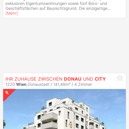
exklusiven Eigentumswohnungen sowie fünf Büro- und
Geschäftsflächen auf Baurechtsgrund. Die einzigartige
...
[
Mehr
]
IHR ZUHAUSE ZWISCHEN
DONAU
UND
CITY
1220
Wien
,Donaustadt / 141,48m² /
4 Zimmer