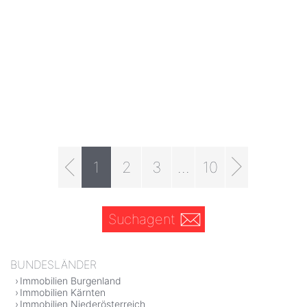
1
2
3
...
10
Suchagent
BUNDESLÄNDER
Immobilien Burgenland
Immobilien Kärnten
Immobilien Niederösterreich