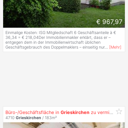
€ 967,97
Einmalige Kosten: ISG Mitgliedschaft 6 Geschäftsanteile à €
36,34 = € 218,04Der Immobilienmakler erklärt, dass er –
entgegen dem in der Immobilienwirtschaft üblichen
Geschäftsgebrauch des Doppelmaklers – einseitig nur
...
[
Mehr
]
Büro-/Geschäftsfläche in
Grieskirchen
zu vermieten! Umbau nach Mieterwunsch möglich!
4710
Grieskirchen
/ 183m²