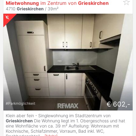
Mietwohnung
im Zentrum von
Grieskirchen
4710
Grieskirchen
/ 39m²
€ 602,-
#
Parkmöglichkeit
Klein aber fein - Singlewohnung im Stadtzentrum von
Grieskirchen
Die Wohnung liegt im 1. Obergeschoss und hat
eine Wohnfläche von ca. 39 m² Aufteilung: Wohnraum mit
Kochnische, Schlafzimmer, Vorraum, Bad inkl. WC,