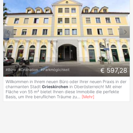
€ 597,28
#
Büro
#
Ordination
#
Parkmöglichkeit
Willkommen in Ihrem neuen Büro oder Ihrer neuen Praxis in der
charmanten Stadt
Grieskirchen
in Oberösterreich! Mit einer
Fläche von 55 m² bietet Ihnen diese Immobilie die perfekte
Basis, um Ihre beruflichen Träume zu
...
[
Mehr
]