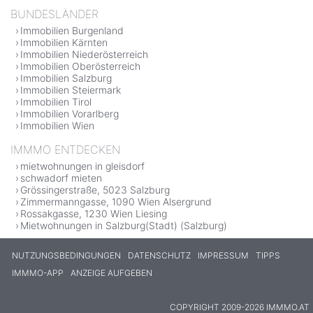
BUNDESLÄNDER
Immobilien Burgenland
Immobilien Kärnten
Immobilien Niederösterreich
Immobilien Oberösterreich
Immobilien Salzburg
Immobilien Steiermark
Immobilien Tirol
Immobilien Vorarlberg
Immobilien Wien
IMMMO ENTDECKEN
mietwohnungen in gleisdorf
schwadorf mieten
Grössingerstraße, 5023 Salzburg
Zimmermanngasse, 1090 Wien Alsergrund
Rossakgasse, 1230 Wien Liesing
Mietwohnungen in Salzburg(Stadt) (Salzburg)
NUTZUNGSBEDINGUNGEN
DATENSCHUTZ
IMPRESSUM
TIPPS
IMMMO-APP
ANZEIGE AUFGEBEN
COPYRIGHT 2009-2026 IMMMO.AT