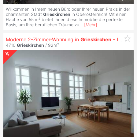
Willkommen in Ihrem neuen Büro oder Ihrer neuen Praxis in der
charmanten Stadt
Grieskirchen
in Oberösterreich! Mit einer
Fläche von 55 m² bietet Ihnen diese Immobilie die perfekte
Basis, um Ihre beruflichen Träume zu
...
[
Mehr
]
Moderne 2-Zimmer-Wohnung in
Grieskirchen
– Ihr neues Zuhause wartet auf Sie!
4710
Grieskirchen
/ 92m²