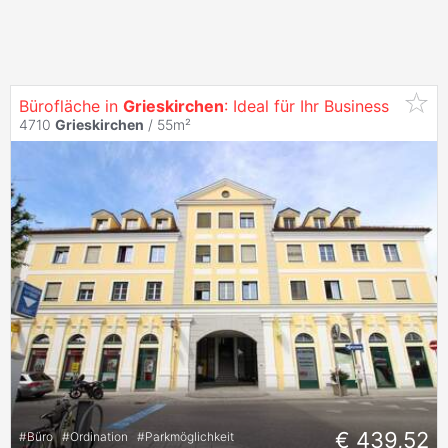
Bürofläche in
Grieskirchen
: Ideal für Ihr Business
4710
Grieskirchen
/ 55m²
€ 439,52
#
Büro
#
Ordination
#
Parkmöglichkeit