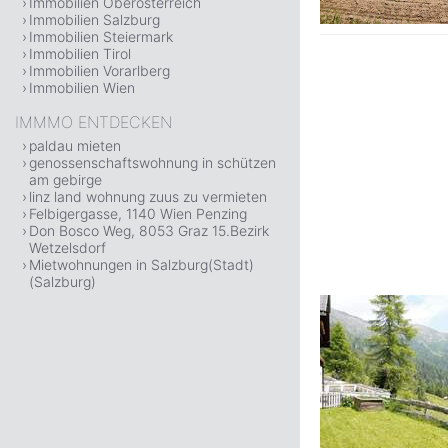
Immobilien Oberösterreich
Immobilien Salzburg
Immobilien Steiermark
Immobilien Tirol
Immobilien Vorarlberg
Immobilien Wien
IMMMO ENTDECKEN
paldau mieten
genossenschaftswohnung in schützen
am gebirge
linz land wohnung zuus zu vermieten
Felbigergasse, 1140 Wien Penzing
Don Bosco Weg, 8053 Graz 15.Bezirk
Wetzelsdorf
Mietwohnungen in Salzburg(Stadt)
(Salzburg)