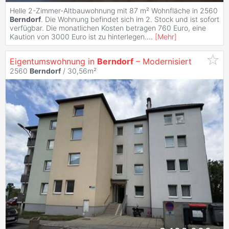
Helle 2-Zimmer-Altbauwohnung mit 87 m² Wohnfläche in 2560
Berndorf
. Die Wohnung befindet sich im 2. Stock und ist sofort
verfügbar. Die monatlichen Kosten betragen 760 Euro, eine
Kaution von 3000 Euro ist zu hinterlegen.
...
[
Mehr
]
Eigentumswohnung in
Berndorf
– Modernisiert
2560
Berndorf
/ 30,56m²