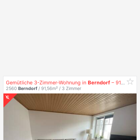
Gemütliche 3-Zimmer-Wohnung in
Berndorf
– 91,59 m² inkl. Parkplatz
2560
Berndorf
/ 91,56m² /
3 Zimmer