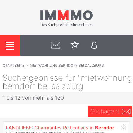
STARTSEITE
›
MIETWOHNUNG BERNDORF BEI SALZBURG
Suchergebnisse für "mietwohnung
berndorf bei salzburg"
1 bis 12 von mehr als 120
Suchagent
LANDLIEBE: Charmantes Reihenhaus in
Berndorf
bei
Sa