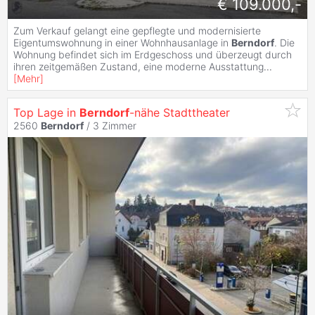
€ 109.000,-
Zum Verkauf gelangt eine gepflegte und modernisierte
Eigentumswohnung in einer Wohnhausanlage in
Berndorf
. Die
Wohnung befindet sich im Erdgeschoss und überzeugt durch
ihren zeitgemäßen Zustand, eine moderne Ausstattung
...
[
Mehr
]
Top Lage in
Berndorf
-nähe Stadttheater
2560
Berndorf
/
3 Zimmer