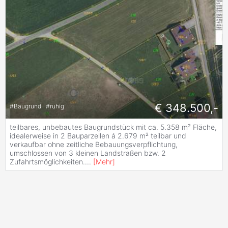
€ 348.500,-
#
Baugrund
#
ruhig
teilbares, unbebautes Baugrundstück mit ca. 5.358 m² Fläche,
idealerweise in 2 Bauparzellen á 2.679 m² teilbar und
verkaufbar ohne zeitliche Bebauungsverpflichtung,
umschlossen von 3 kleinen Landstraßen bzw. 2
Zufahrtsmöglichkeiten.
...
[
Mehr
]