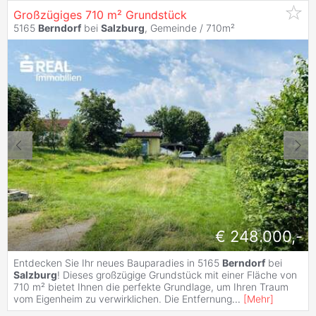
Großzügiges 710 m² Grundstück
5165
Berndorf
bei
Salzburg
, Gemeinde / 710m²
€ 248.000,-
Entdecken Sie Ihr neues Bauparadies in 5165
Berndorf
bei
Salzburg
! Dieses großzügige Grundstück mit einer Fläche von
710 m² bietet Ihnen die perfekte Grundlage, um Ihren Traum
vom Eigenheim zu verwirklichen. Die Entfernung
...
[
Mehr
]