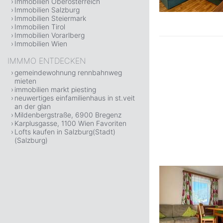
Immobilien Oberösterreich
Immobilien Salzburg
Immobilien Steiermark
Immobilien Tirol
Immobilien Vorarlberg
Immobilien Wien
IMMMO ENTDECKEN
gemeindewohnung rennbahnweg
mieten
immobilien markt piesting
neuwertiges einfamilienhaus in st.veit
an der glan
Mildenbergstraße, 6900 Bregenz
Karplusgasse, 1100 Wien Favoriten
Lofts kaufen in Salzburg(Stadt)
(Salzburg)