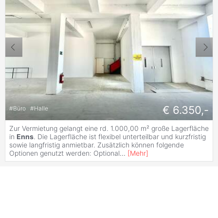
€ 6.350,-
#
Büro
#
Halle
Zur Vermietung gelangt eine rd. 1.000,00 m² große Lagerfläche
in
Enns
. Die Lagerfläche ist flexibel unterteilbar und kurzfristig
sowie langfristig anmietbar. Zusätzlich können folgende
Optionen genutzt werden: Optional
...
[
Mehr
]