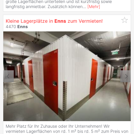
große Lagerflächen unterteilen und ist kurzfristig sowie
langfristig anmietbar. Zusätzlich können
...
[
Mehr
]
Kleine Lagerplätze in
Enns
zum Vermieten!
4470
Enns
Mehr Platz für Ihr Zuhause oder Ihr Unternehmen! Wir
vermieten Lagerflächen von rd. 1 m² bis rd. 5 m² zum Preis von