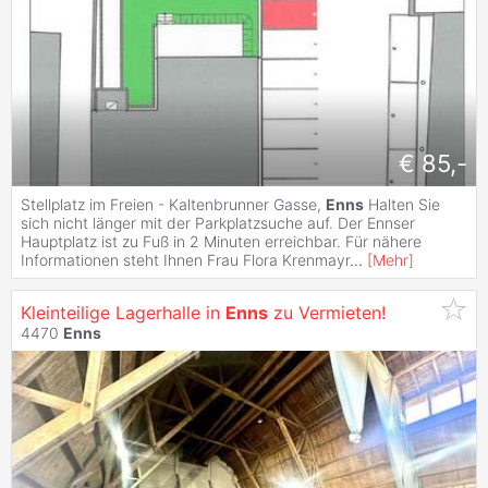
€ 85,-
Stellplatz im Freien - Kaltenbrunner Gasse,
Enns
Halten Sie
sich nicht länger mit der Parkplatzsuche auf. Der Ennser
Hauptplatz ist zu Fuß in 2 Minuten erreichbar. Für nähere
Informationen steht Ihnen Frau Flora Krenmayr
...
[
Mehr
]
Kleinteilige Lagerhalle in
Enns
zu Vermieten!
4470
Enns