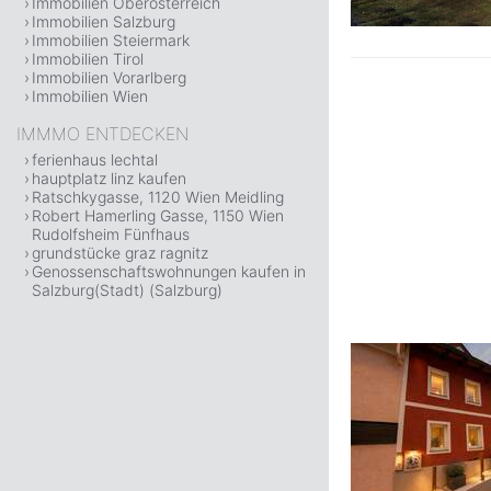
Immobilien Oberösterreich
Immobilien Salzburg
Immobilien Steiermark
Immobilien Tirol
Immobilien Vorarlberg
Immobilien Wien
IMMMO ENTDECKEN
ferienhaus lechtal
hauptplatz linz kaufen
Ratschkygasse, 1120 Wien Meidling
Robert Hamerling Gasse, 1150 Wien
Rudolfsheim Fünfhaus
grundstücke graz ragnitz
Genossenschaftswohnungen kaufen in
Salzburg(Stadt) (Salzburg)