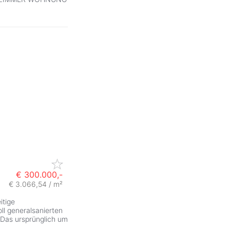
€ 300.000,-
€ 3.066,54 / m²
itige
ll generalsanierten
 Das ursprünglich um