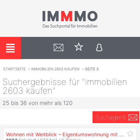
STARTSEITE
›
IMMOBILIEN 2603 KAUFEN
›
SEITE 3
Suchergebnisse für "immobilien
2603 kaufen"
25 bis 36 von mehr als 120
Suchagent
Wohnen mit Weitblick – Eigentumswohnung mit Top-Ausblick von der Loggia in Felixdorf