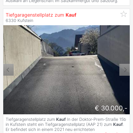
Auswahl an Liegenschaft im Salzkammergut und Salzburg.
Tiefgaragenstellplatz zum
Kauf
6330 Kufstein
€ 30.000,-
Tiefgaragenstellplatz zum
Kauf
In der Doktor-Prem-Straße 15b
in Kufstein steht ein Tiefgaragenstellplatz (AAP 21) zum
Kauf
.
Er befindet sich in einem 2021 neu errichteten