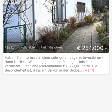
€ 254.000,-
#
Balkon
#
Kellerabteil
#
Parkmöglichkeit
Haben Sie Interesse in einer sehr guten Lage zu investieren -
dann ist diese Wohnung genau das Richtige! Unbefristet
vermietet - Jährliche Mieteinnahme € 8.721,00 netto. Die
Besonderheit ist, dass ein Balkon in der Größe
...
[
Mehr
]