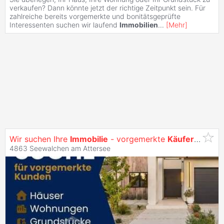
verkaufen? Dann könnte jetzt der richtige Zeitpunkt sein. Für
zahlreiche bereits vorgemerkte und bonitätsgeprüfte
Interessenten suchen wir laufend
Immobilien
...
[
Mehr
]
Wir suchen Ihre
Immobilie
- vorgemerkte
Käufer
warten 
4863 Seewalchen am Attersee