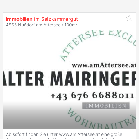
Immobilien
im Salzkammergut
4865 Nußdorf am Attersee / 100m²
Ab sofort finden Sie unter www.am Attersee.at eine große