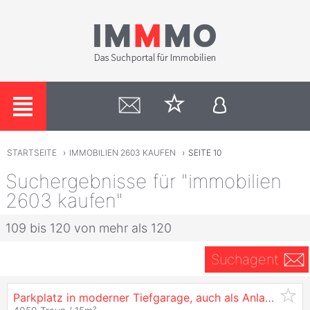
STARTSEITE
›
IMMOBILIEN 2603 KAUFEN
›
SEITE 10
Suchergebnisse für "immobilien
2603 kaufen"
109 bis 120 von mehr als 120
Suchagent
Parkplatz in moderner Tiefgarage, auch als Anlage bestens geeignet, mehrere Parkplätze zum