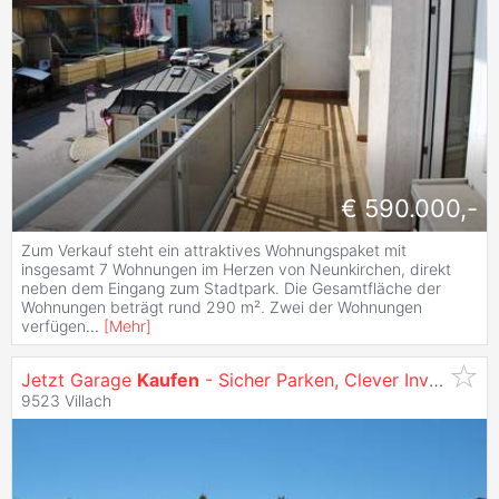
€ 590.000,-
Zum Verkauf steht ein attraktives Wohnungspaket mit
insgesamt 7 Wohnungen im Herzen von Neunkirchen, direkt
neben dem Eingang zum Stadtpark. Die Gesamtfläche der
Wohnungen beträgt rund 290 m². Zwei der Wohnungen
verfügen
...
[
Mehr
]
Jetzt Garage
Kaufen
- Sicher Parken, Clever Investieren, Flexibel Nutzen.
9523 Villach