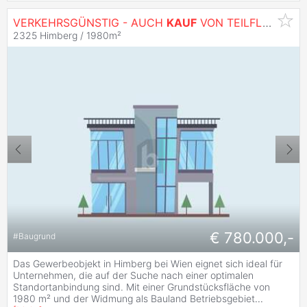
VERKEHRSGÜNSTIG - AUCH
KAUF
VON TEILFLÄCHE MÖGLICH
2325 Himberg / 1980m²
€ 780.000,-
#
Baugrund
Das Gewerbeobjekt in Himberg bei Wien eignet sich ideal für
Unternehmen, die auf der Suche nach einer optimalen
Standortanbindung sind. Mit einer Grundstücksfläche von
1980 m² und der Widmung als Bauland Betriebsgebiet
...