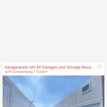
Garagenpark mit 44 Garagen und Storage Boxen in Schwertberg zu
4311 Schwertberg / 1335m²