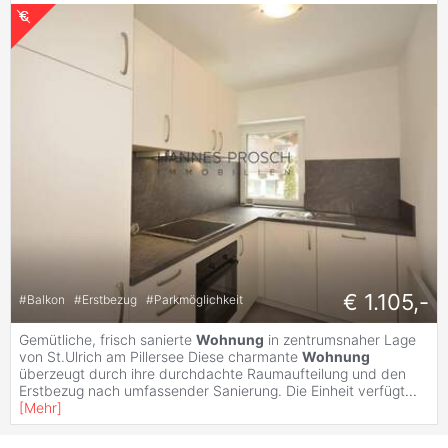
€ 1.105,-
#
Balkon
#
Erstbezug
#
Parkmöglichkeit
Gemütliche, frisch sanierte
Wohnung
in zentrumsnaher Lage
von St.Ulrich am Pillersee Diese charmante
Wohnung
überzeugt durch ihre durchdachte Raumaufteilung und den
Erstbezug nach umfassender Sanierung. Die Einheit verfügt
...
[
Mehr
]