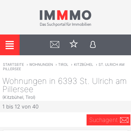
STARTSEITE
›
WOHNUNGEN
›
TIROL
›
KITZBÜHEL
›
ST. ULRICH AM
PILLERSEE
Wohnungen in 6393 St. Ulrich am
Pillersee
(Kitzbühel, Tirol)
1 bis 12 von 40
Suchagent