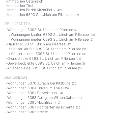
Immobilien Österreich
Immobilien Tirol
Immobilien Bezirk Kitzbühel
(2542)
Immobilien 6393 St. Ulrich am Pillersee
(107)
OBJEKTARTEN
Wohnungen 6393 St. Ulrich am Pillersee
(40)
Wohnungen kaufen 6393 St. Ulrich am Pillersee
(38)
Wohnungen mieten 6393 St. Ulrich am Pillersee
(2)
Häuser 6393 St. Ulrich am Pillersee
(37)
Häuser kaufen 6393 St. Ulrich am Pillersee
(34)
Häuser mieten 6393 St. Ulrich am Pillersee
(3)
Grundstücke 6393 St. Ulrich am Pillersee
(25)
Gewerbeobjekte 6393 St. Ulrich am Pillersee
(1)
Anlageobjekte 6393 St. Ulrich am Pillersee
(3)
GEMEINDEN
Wohnungen 6370 Aurach bei Kitzbühel
(20)
Wohnungen 6364 Brixen im Thale
(35)
Wohnungen 6391 Fieberbrunn
(84)
Wohnungen 6353 Going am Wilden Kaiser
(30)
Wohnungen 6395 Hochfilzen
(19)
Wohnungen 6361 Hopfgarten im Brixental
(25)
Wohnungen 6305 Itter
(11)