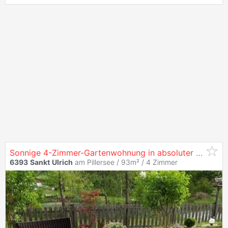
Sonnige 4-Zimmer-Gartenwohnung in absoluter Ruhelage - fußläufig zum Pillersee
6393
Sankt
Ulrich
am Pillersee / 93m² /
4 Zimmer