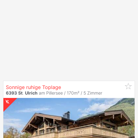
Sonnige ruhige Toplage
6393
St
.
Ulrich
am Pillersee / 170m² /
5 Zimmer