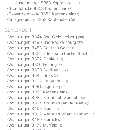
Häuser mieten 8353 Kapfenstein
(0)
Grundstücke 8353 Kapfenstein
(3)
Gewerbeobjekte 8353 Kapfenstein
(7)
Anlageobjekte 8353 Kapfenstein
(0)
GEMEINDEN
Wohnungen 8344 Bad Gleichenberg
(38)
Wohnungen 8490 Bad Radkersburg
(27)
Wohnungen 8483 Deutsch Goritz
(1)
Wohnungen 8332 Edelsbach bei Feldbach
(0)
Wohnungen 8322 Eichkögl
(1)
Wohnungen 8350 Fehring
(5)
Wohnungen 8330 Feldbach
(49)
Wohnungen 8342 Gnas
(2)
Wohnungen 8492 Halbenrain
(1)
Wohnungen 8091 Jagerberg
(0)
Wohnungen 8353 Kapfenstein
(0)
Wohnungen 8082 Kirchbach-Zerlach
(14)
Wohnungen 8324 Kirchberg an der Raab
(1)
Wohnungen 8493 Klöch
(3)
Wohnungen 8092 Mettersdorf am Saßbach
(4)
Wohnungen 8480 Mureck
(30)
Wohnungen 8473 Murfeld
(1)