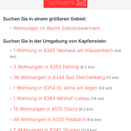
Suchagent
Suchen Sie in einem größeren Gebiet:
Wohnungen im Bezirk Südoststeiermark
Suchen Sie in der Umgebung von Kapfenstein:
1 Wohnung in 8385 Neuhaus am Klausenbach
(4.6
km)
3 Wohnungen in 8350 Fehring
(6.2 km)
38 Wohnungen in 8344 Bad Gleichenberg
(7.1 km)
1 Wohnung in 8354 St. Anna am Aigen
(7.4 km)
1 Wohnung in 8384 Minihof-Liebau
(7.4 km)
19 Wohnungen in 8510 Stainz
(9.3 km)
49 Wohnungen in 8330 Feldbach
(9.6 km)
2 Wohnungen in 8345 Straden
(11.9 km)