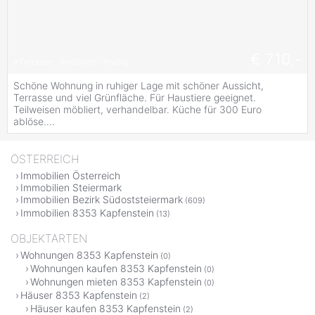
€ 710,-
#
Terrasse
#
möbliert
#
ruhig
Schöne Wohnung in ruhiger Lage mit schöner Aussicht,
Terrasse und viel Grünfläche. Für Haustiere geeignet.
Teilweisen möbliert, verhandelbar. Küche für 300 Euro
ablöse....
ÖSTERREICH
Immobilien Österreich
Immobilien Steiermark
Immobilien Bezirk Südoststeiermark
(609)
Immobilien 8353 Kapfenstein
(13)
OBJEKTARTEN
Wohnungen 8353 Kapfenstein
(0)
Wohnungen kaufen 8353 Kapfenstein
(0)
Wohnungen mieten 8353 Kapfenstein
(0)
Häuser 8353 Kapfenstein
(2)
Häuser kaufen 8353 Kapfenstein
(2)