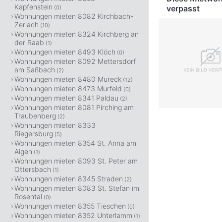
Kapfenstein
verpasst
(0)
Wohnungen mieten 8082 Kirchbach-
Zerlach
(10)
Wohnungen mieten 8324 Kirchberg an
der Raab
(1)
Wohnungen mieten 8493 Klöch
(0)
Wohnungen mieten 8092 Mettersdorf
am Saßbach
(2)
Wohnungen mieten 8480 Mureck
(12)
Wohnungen mieten 8473 Murfeld
(0)
Wohnungen mieten 8341 Paldau
(2)
Wohnungen mieten 8081 Pirching am
Traubenberg
(2)
Wohnungen mieten 8333
Riegersburg
(5)
Wohnungen mieten 8354 St. Anna am
Aigen
(1)
Wohnungen mieten 8093 St. Peter am
Ottersbach
(1)
Wohnungen mieten 8345 Straden
(2)
Wohnungen mieten 8083 St. Stefan im
Rosental
(0)
Wohnungen mieten 8355 Tieschen
(0)
Wohnungen mieten 8352 Unterlamm
(1)