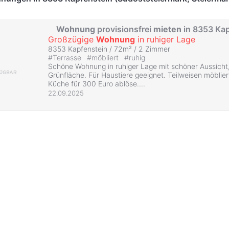
Wohnung
provisionsfrei
mieten
in 8353 Kap
Großzügige
Wohnung
in ruhiger Lage
8353 Kapfenstein / 72m² /
2 Zimmer
#
Terrasse
#
möbliert
#
ruhig
Schöne Wohnung in ruhiger Lage mit schöner Aussicht,
Grünfläche. Für Haustiere geeignet. Teilweisen möblier
Küche für 300 Euro ablöse....
22.09.2025