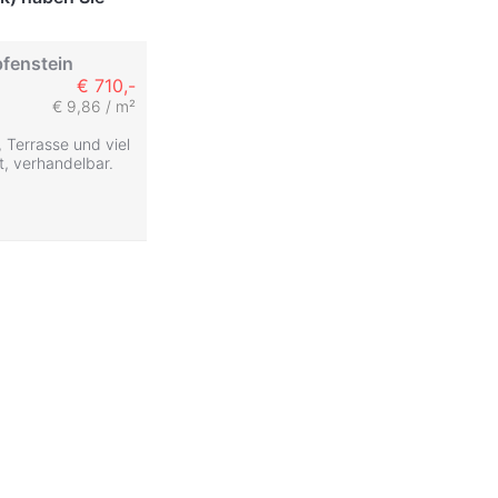
fenstein
€ 710,-
€ 9,86 / m²
 Terrasse und viel
t, verhandelbar.