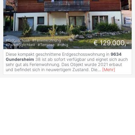
#
Erdgeschoss
#
Ferienwohnung
€ 129.000,-
#
Parkmöglichkeit
#
Terrasse
#
ruhig
Diese kompakt geschnittene Erdgeschosswohnung in
9634
Gundersheim
38 ist ab sofort verfügbar und eignet sich auch
sehr gut als Ferienwohnung. Das Objekt wurde 2021 erbaut
und befindet sich in neuwertigem Zustand. Die
...
[
Mehr
]