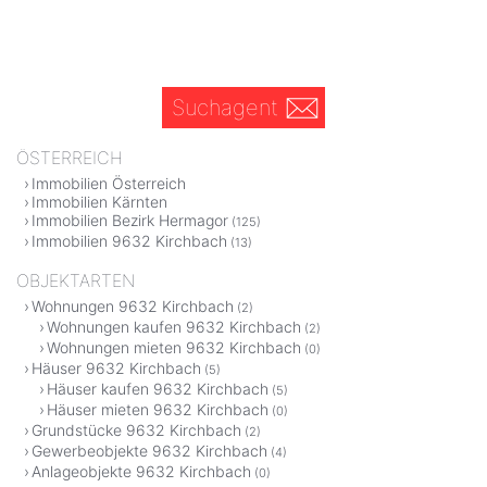
Suchagent
ÖSTERREICH
Immobilien Österreich
Immobilien Kärnten
Immobilien Bezirk Hermagor
(125)
Immobilien 9632 Kirchbach
(13)
OBJEKTARTEN
Wohnungen 9632 Kirchbach
(2)
Wohnungen kaufen 9632 Kirchbach
(2)
Wohnungen mieten 9632 Kirchbach
(0)
Häuser 9632 Kirchbach
(5)
Häuser kaufen 9632 Kirchbach
(5)
Häuser mieten 9632 Kirchbach
(0)
Grundstücke 9632 Kirchbach
(2)
Gewerbeobjekte 9632 Kirchbach
(4)
Anlageobjekte 9632 Kirchbach
(0)