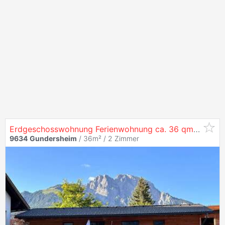
Erdgeschosswohnung Ferienwohnung ca. 36 qm mit (Süd-) Terrasse & Blick auf die Karnischen Alpen im südlichen Kärnten TOP
9634
Gundersheim
/ 36m² /
2 Zimmer