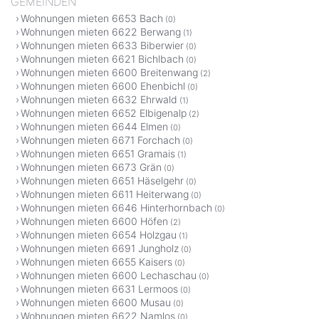
GEMEINDEN
Wohnungen mieten 6653 Bach
(0)
Wohnungen mieten 6622 Berwang
(1)
Wohnungen mieten 6633 Biberwier
(0)
Wohnungen mieten 6621 Bichlbach
(0)
Wohnungen mieten 6600 Breitenwang
(2)
Wohnungen mieten 6600 Ehenbichl
(0)
Wohnungen mieten 6632 Ehrwald
(1)
Wohnungen mieten 6652 Elbigenalp
(2)
Wohnungen mieten 6644 Elmen
(0)
Wohnungen mieten 6671 Forchach
(0)
Wohnungen mieten 6651 Gramais
(1)
Wohnungen mieten 6673 Grän
(0)
Wohnungen mieten 6651 Häselgehr
(0)
Wohnungen mieten 6611 Heiterwang
(0)
Wohnungen mieten 6646 Hinterhornbach
(0)
Wohnungen mieten 6600 Höfen
(2)
Wohnungen mieten 6654 Holzgau
(1)
Wohnungen mieten 6691 Jungholz
(0)
Wohnungen mieten 6655 Kaisers
(0)
Wohnungen mieten 6600 Lechaschau
(0)
Wohnungen mieten 6631 Lermoos
(0)
Wohnungen mieten 6600 Musau
(0)
Wohnungen mieten 6622 Namlos
(0)