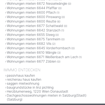
Wohnungen mieten 6672 Nesselwängle
(0)
Wohnungen mieten 6644 Pfafflar
(0)
Wohnungen mieten 6600 Pflach
(1)
Wohnungen mieten 6600 Pinswang
(0)
Wohnungen mieten 6600 Reutte
(6)
Wohnungen mieten 6677 Schattwald
(0)
Wohnungen mieten 6642 Stanzach
(1)
Wohnungen mieten 6655 Steeg
(0)
Wohnungen mieten 6675 Tannheim
(0)
Wohnungen mieten 6682 Vils
(2)
Wohnungen mieten 6645 Vorderhornbach
(0)
Wohnungen mieten 6610 Wängle
(3)
Wohnungen mieten 6671 Weißenbach am Lech
(1)
Wohnungen mieten 6677 Zöblen
(0)
IMMMO ENTDECKEN
passivhaus kaufen
reichenau haus kaufen
saggen mietwohnung
baugrundstücke in linz pichling
Herzblumenweg, 1220 Wien Donaustadt
Dachgeschosswohnungen mieten in Salzburg(Stadt)
(Salzburg)