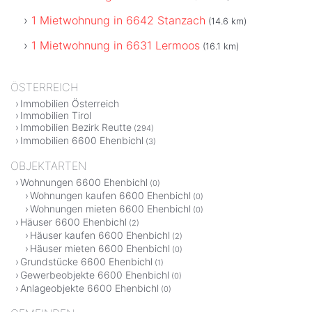
1 Mietwohnung in 6642 Stanzach
(14.6 km)
1 Mietwohnung in 6631 Lermoos
(16.1 km)
ÖSTERREICH
Immobilien Österreich
Immobilien Tirol
Immobilien Bezirk Reutte
(294)
Immobilien 6600 Ehenbichl
(3)
OBJEKTARTEN
Wohnungen 6600 Ehenbichl
(0)
Wohnungen kaufen 6600 Ehenbichl
(0)
Wohnungen mieten 6600 Ehenbichl
(0)
Häuser 6600 Ehenbichl
(2)
Häuser kaufen 6600 Ehenbichl
(2)
Häuser mieten 6600 Ehenbichl
(0)
Grundstücke 6600 Ehenbichl
(1)
Gewerbeobjekte 6600 Ehenbichl
(0)
Anlageobjekte 6600 Ehenbichl
(0)