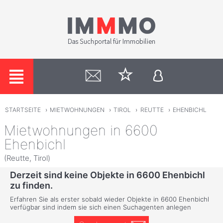
STARTSEITE
›
MIETWOHNUNGEN
›
TIROL
›
REUTTE
›
EHENBICHL
Mietwohnungen in 6600
Ehenbichl
(Reutte, Tirol)
Derzeit sind keine Objekte in 6600 Ehenbichl
zu finden.
Erfahren Sie als erster sobald wieder Objekte in 6600 Ehenbichl
verfügbar sind indem sie sich einen Suchagenten anlegen