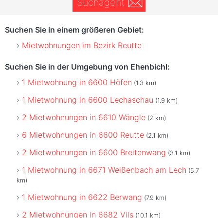
Suchagent
Suchen Sie in einem größeren Gebiet:
Mietwohnungen im Bezirk Reutte
Suchen Sie in der Umgebung von Ehenbichl:
1 Mietwohnung in 6600 Höfen
(1.3 km)
1 Mietwohnung in 6600 Lechaschau
(1.9 km)
2 Mietwohnungen in 6610 Wängle
(2 km)
6 Mietwohnungen in 6600 Reutte
(2.1 km)
2 Mietwohnungen in 6600 Breitenwang
(3.1 km)
1 Mietwohnung in 6671 Weißenbach am Lech
(5.7
km)
1 Mietwohnung in 6622 Berwang
(7.9 km)
2 Mietwohnungen in 6682 Vils
(10.1 km)