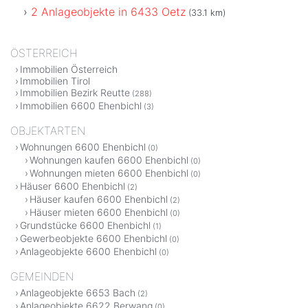
2 Anlageobjekte in 6433 Oetz
(33.1 km)
ÖSTERREICH
Immobilien Österreich
Immobilien Tirol
Immobilien Bezirk Reutte
(288)
Immobilien 6600 Ehenbichl
(3)
OBJEKTARTEN
Wohnungen 6600 Ehenbichl
(0)
Wohnungen kaufen 6600 Ehenbichl
(0)
Wohnungen mieten 6600 Ehenbichl
(0)
Häuser 6600 Ehenbichl
(2)
Häuser kaufen 6600 Ehenbichl
(2)
Häuser mieten 6600 Ehenbichl
(0)
Grundstücke 6600 Ehenbichl
(1)
Gewerbeobjekte 6600 Ehenbichl
(0)
Anlageobjekte 6600 Ehenbichl
(0)
GEMEINDEN
Anlageobjekte 6653 Bach
(2)
Anlageobjekte 6622 Berwang
(0)