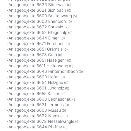
Anlageobjekte 6633 Biberwier
(0)
Anlageobjekte 6621 Bichlbach
(0)
Anlageobjekte 6600 Breitenwang
(5)
Anlageobjekte 6600 Ehenbichl
(0)
Anlageobjekte 6632 Ehrwald
(2)
Anlageobjekte 6652 Elbigenalp
(0)
Anlageobjekte 6644 Elmen
(0)
Anlageobjekte 6671 Forchach
(0)
Anlageobjekte 6651 Gramais
(0)
Anlageobjekte 6673 Grän
(0)
Anlageobjekte 6651 Häselgehr
(0)
Anlageobjekte 6611 Heiterwang
(0)
Anlageobjekte 6646 Hinterhornbach
(0)
Anlageobjekte 6600 Höfen
(0)
Anlageobjekte 6654 Holzgau
(0)
Anlageobjekte 6691 Jungholz
(0)
Anlageobjekte 6655 Kaisers
(0)
Anlageobjekte 6600 Lechaschau
(3)
Anlageobjekte 6631 Lermoos
(0)
Anlageobjekte 6600 Musau
(0)
Anlageobjekte 6622 Namlos
(0)
Anlageobjekte 6672 Nesselwängle
(0)
Anlageobjekte 6644 Pfafflar
(0)