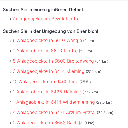
Suchen Sie in einem größeren Gebiet:
Anlageobjekte im Bezirk Reutte
Suchen Sie in der Umgebung von Ehenbichl:
6 Anlageobjekte in 6610 Wängle
(2 km)
1 Anlageobjekt in 6600 Reutte
(2.1 km)
5 Anlageobjekte in 6600 Breitenwang
(3.1 km)
3 Anlageobjekte in 6414 Mieming
(25.1 km)
10 Anlageobjekte in 6460 Imst
(25.5 km)
1 Anlageobjekt in 6425 Haiming
(27.9 km)
1 Anlageobjekt in 6414 Wildermieming
(28.5 km)
4 Anlageobjekte in 6471 Arzl im Pitztal
(29.8 km)
2 Anlageobjekte in 6653 Bach
(31.9 km)