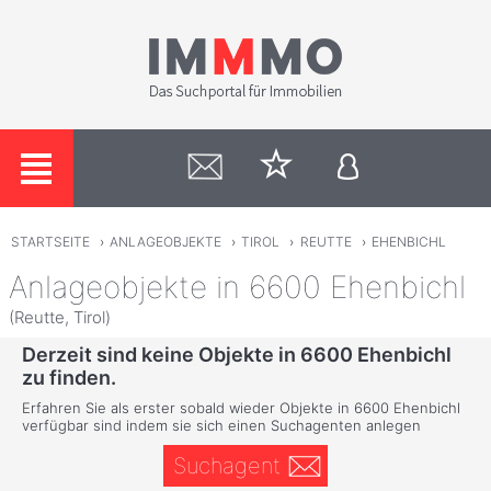
STARTSEITE
›
ANLAGEOBJEKTE
›
TIROL
›
REUTTE
›
EHENBICHL
Anlageobjekte in 6600 Ehenbichl
(Reutte, Tirol)
Derzeit sind keine Objekte in 6600 Ehenbichl
zu finden.
Erfahren Sie als erster sobald wieder Objekte in 6600 Ehenbichl
verfügbar sind indem sie sich einen Suchagenten anlegen
Suchagent