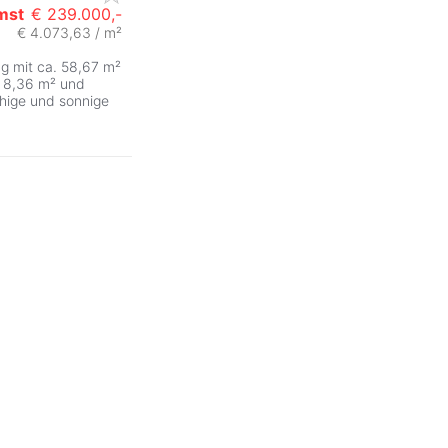
mst
€ 239.000,-
€ 4.073,63 / m²
g mit ca. 58,67 m²
. 8,36 m² und
hige und sonnige