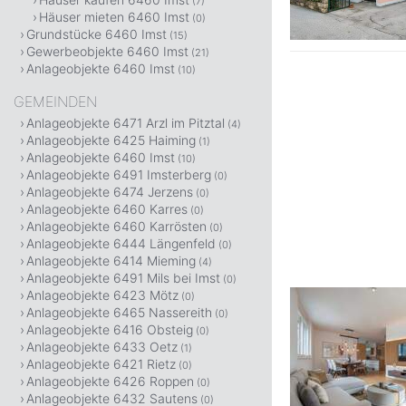
(7)
Häuser mieten 6460 Imst
(0)
Grundstücke 6460 Imst
(15)
Gewerbeobjekte 6460 Imst
(21)
Anlageobjekte 6460 Imst
(10)
GEMEINDEN
Anlageobjekte 6471 Arzl im Pitztal
(4)
Anlageobjekte 6425 Haiming
(1)
Anlageobjekte 6460 Imst
(10)
Anlageobjekte 6491 Imsterberg
(0)
Anlageobjekte 6474 Jerzens
(0)
Anlageobjekte 6460 Karres
(0)
Anlageobjekte 6460 Karrösten
(0)
Anlageobjekte 6444 Längenfeld
(0)
Anlageobjekte 6414 Mieming
(4)
Anlageobjekte 6491 Mils bei Imst
(0)
Anlageobjekte 6423 Mötz
(0)
Anlageobjekte 6465 Nassereith
(0)
Anlageobjekte 6416 Obsteig
(0)
Anlageobjekte 6433 Oetz
(1)
Anlageobjekte 6421 Rietz
(0)
Anlageobjekte 6426 Roppen
(0)
Anlageobjekte 6432 Sautens
(0)