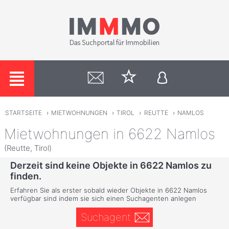
STARTSEITE
›
MIETWOHNUNGEN
›
TIROL
›
REUTTE
›
NAMLOS
Mietwohnungen in 6622 Namlos
(Reutte, Tirol)
Derzeit sind keine Objekte in 6622 Namlos zu
finden.
Erfahren Sie als erster sobald wieder Objekte in 6622 Namlos
verfügbar sind indem sie sich einen Suchagenten anlegen
Suchagent