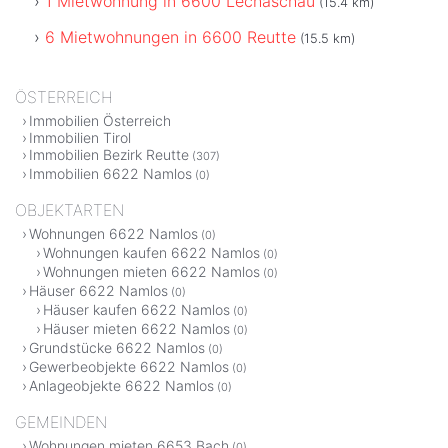
1 Mietwohnung in 6600 Lechaschau
(15.4 km)
6 Mietwohnungen in 6600 Reutte
(15.5 km)
ÖSTERREICH
Immobilien Österreich
Immobilien Tirol
Immobilien Bezirk Reutte
(307)
Immobilien 6622 Namlos
(0)
OBJEKTARTEN
Wohnungen 6622 Namlos
(0)
Wohnungen kaufen 6622 Namlos
(0)
Wohnungen mieten 6622 Namlos
(0)
Häuser 6622 Namlos
(0)
Häuser kaufen 6622 Namlos
(0)
Häuser mieten 6622 Namlos
(0)
Grundstücke 6622 Namlos
(0)
Gewerbeobjekte 6622 Namlos
(0)
Anlageobjekte 6622 Namlos
(0)
GEMEINDEN
Wohnungen mieten 6653 Bach
(0)