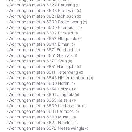
Wohnungen mieten 6622 Berwang
(1)
Wohnungen mieten 6633 Biberwier
(0)
Wohnungen mieten 6621 Bichlbach
(0)
Wohnungen mieten 6600 Breitenwang
(2)
Wohnungen mieten 6600 Ehenbichl
(0)
Wohnungen mieten 6632 Ehrwald
(1)
Wohnungen mieten 6652 Elbigenalp
(2)
Wohnungen mieten 6644 Elmen
(0)
Wohnungen mieten 6671 Forchach
(0)
Wohnungen mieten 6651 Gramais
(1)
Wohnungen mieten 6673 Grän
(0)
Wohnungen mieten 6651 Häselgehr
(0)
Wohnungen mieten 6611 Heiterwang
(0)
Wohnungen mieten 6646 Hinterhornbach
(0)
Wohnungen mieten 6600 Höfen
(2)
Wohnungen mieten 6654 Holzgau
(1)
Wohnungen mieten 6691 Jungholz
(0)
Wohnungen mieten 6655 Kaisers
(1)
Wohnungen mieten 6600 Lechaschau
(0)
Wohnungen mieten 6631 Lermoos
(0)
Wohnungen mieten 6600 Musau
(0)
Wohnungen mieten 6622 Namlos
(0)
Wohnungen mieten 6672 Nesselwängle
(0)