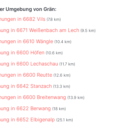
der Umgebung von Grän:
ungen in 6682 Vils
(7.8 km)
nung in 6671 Weißenbach am Lech
(9.5 km)
nungen in 6610 Wängle
(10.4 km)
nung in 6600 Höfen
(10.6 km)
nung in 6600 Lechaschau
(11.7 km)
nungen in 6600 Reutte
(12.6 km)
nung in 6642 Stanzach
(13.3 km)
nungen in 6600 Breitenwang
(13.9 km)
nung in 6622 Berwang
(18 km)
ung in 6652 Elbigenalp
(25.1 km)