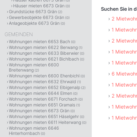
(0)
Häuser mieten 6673 Grän
(0)
Suchen Sie in 
Grundstücke 6673 Grän
(2)
Gewerbeobjekte 6673 Grän
2 Mietwohn
(0)
Anlageobjekte 6673 Grän
(0)
1 Mietwoh
GEMEINDEN
2 Mietwoh
Wohnungen mieten 6653 Bach
(0)
Wohnungen mieten 6622 Berwang
(1)
1 Mietwoh
Wohnungen mieten 6633 Biberwier
(0)
Wohnungen mieten 6621 Bichlbach
(0)
1 Mietwoh
Wohnungen mieten 6600
Breitenwang
(2)
6 Mietwoh
Wohnungen mieten 6600 Ehenbichl
(0)
Wohnungen mieten 6632 Ehrwald
(1)
1 Mietwoh
Wohnungen mieten 6652 Elbigenalp
(2)
Wohnungen mieten 6644 Elmen
(0)
2 Mietwoh
Wohnungen mieten 6671 Forchach
(0)
Wohnungen mieten 6651 Gramais
(1)
1 Mietwoh
Wohnungen mieten 6673 Grän
(0)
Wohnungen mieten 6651 Häselgehr
1 Mietwohn
(0)
Wohnungen mieten 6611 Heiterwang
(0)
Wohnungen mieten 6646
Hinterhornbach
(0)