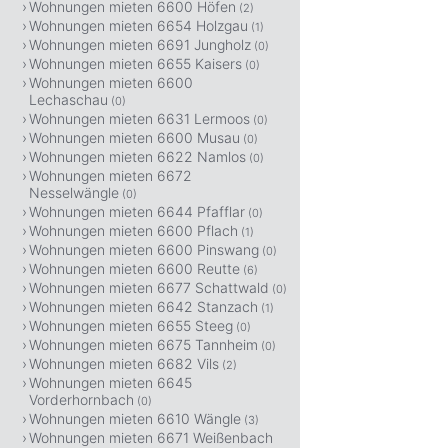
Wohnungen mieten 6600 Höfen
(2)
Wohnungen mieten 6654 Holzgau
(1)
Wohnungen mieten 6691 Jungholz
(0)
Wohnungen mieten 6655 Kaisers
(0)
Wohnungen mieten 6600
Lechaschau
(0)
Wohnungen mieten 6631 Lermoos
(0)
Wohnungen mieten 6600 Musau
(0)
Wohnungen mieten 6622 Namlos
(0)
Wohnungen mieten 6672
Nesselwängle
(0)
Wohnungen mieten 6644 Pfafflar
(0)
Wohnungen mieten 6600 Pflach
(1)
Wohnungen mieten 6600 Pinswang
(0)
Wohnungen mieten 6600 Reutte
(6)
Wohnungen mieten 6677 Schattwald
(0)
Wohnungen mieten 6642 Stanzach
(1)
Wohnungen mieten 6655 Steeg
(0)
Wohnungen mieten 6675 Tannheim
(0)
Wohnungen mieten 6682 Vils
(2)
Wohnungen mieten 6645
Vorderhornbach
(0)
Wohnungen mieten 6610 Wängle
(3)
Wohnungen mieten 6671 Weißenbach