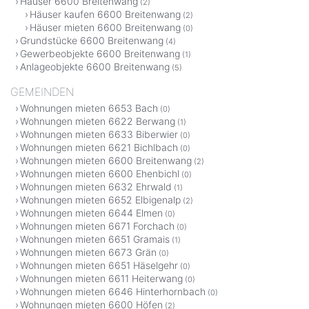
Häuser 6600 Breitenwang
(2)
Häuser kaufen 6600 Breitenwang
(2)
Häuser mieten 6600 Breitenwang
(0)
Grundstücke 6600 Breitenwang
(4)
Gewerbeobjekte 6600 Breitenwang
(1)
Anlageobjekte 6600 Breitenwang
(5)
GEMEINDEN
Wohnungen mieten 6653 Bach
(0)
Wohnungen mieten 6622 Berwang
(1)
Wohnungen mieten 6633 Biberwier
(0)
Wohnungen mieten 6621 Bichlbach
(0)
Wohnungen mieten 6600 Breitenwang
(2)
Wohnungen mieten 6600 Ehenbichl
(0)
Wohnungen mieten 6632 Ehrwald
(1)
Wohnungen mieten 6652 Elbigenalp
(2)
Wohnungen mieten 6644 Elmen
(0)
Wohnungen mieten 6671 Forchach
(0)
Wohnungen mieten 6651 Gramais
(1)
Wohnungen mieten 6673 Grän
(0)
Wohnungen mieten 6651 Häselgehr
(0)
Wohnungen mieten 6611 Heiterwang
(0)
Wohnungen mieten 6646 Hinterhornbach
(0)
Wohnungen mieten 6600 Höfen
(2)