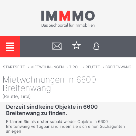
STARTSEITE
›
MIETWOHNUNGEN
›
TIROL
›
REUTTE
›
BREITENWANG
Mietwohnungen in 6600
Breitenwang
(Reutte, Tirol)
Derzeit sind keine Objekte in 6600
Breitenwang zu finden.
Erfahren Sie als erster sobald wieder Objekte in 6600
Breitenwang verfügbar sind indem sie sich einen Suchagenten
anlegen