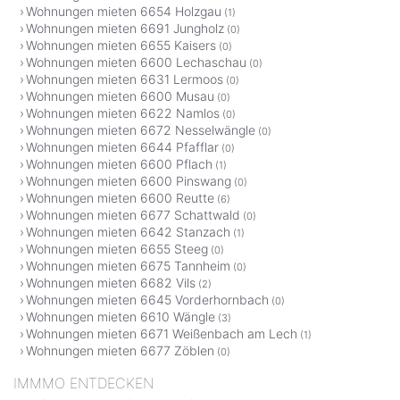
Wohnungen mieten 6654 Holzgau
(1)
Wohnungen mieten 6691 Jungholz
(0)
Wohnungen mieten 6655 Kaisers
(0)
Wohnungen mieten 6600 Lechaschau
(0)
Wohnungen mieten 6631 Lermoos
(0)
Wohnungen mieten 6600 Musau
(0)
Wohnungen mieten 6622 Namlos
(0)
Wohnungen mieten 6672 Nesselwängle
(0)
Wohnungen mieten 6644 Pfafflar
(0)
Wohnungen mieten 6600 Pflach
(1)
Wohnungen mieten 6600 Pinswang
(0)
Wohnungen mieten 6600 Reutte
(6)
Wohnungen mieten 6677 Schattwald
(0)
Wohnungen mieten 6642 Stanzach
(1)
Wohnungen mieten 6655 Steeg
(0)
Wohnungen mieten 6675 Tannheim
(0)
Wohnungen mieten 6682 Vils
(2)
Wohnungen mieten 6645 Vorderhornbach
(0)
Wohnungen mieten 6610 Wängle
(3)
Wohnungen mieten 6671 Weißenbach am Lech
(1)
Wohnungen mieten 6677 Zöblen
(0)
IMMMO ENTDECKEN