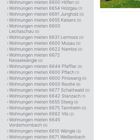
Wohnungen mieten 6600 Höfen
(2)
Wohnungen mieten 6654 Holzgau
(1)
Wohnungen mieten 6691 Jungholz
(0)
Wohnungen mieten 6655 Kaisers
(0)
Wohnungen mieten 6600
Lechaschau
(0)
Wohnungen mieten 6631 Lermoos
(0)
Wohnungen mieten 6600 Musau
(0)
Wohnungen mieten 6622 Namlos
(0)
Wohnungen mieten 6672
Nesselwängle
(0)
Wohnungen mieten 6644 Pfafflar
(0)
Wohnungen mieten 6600 Pflach
(1)
Wohnungen mieten 6600 Pinswang
(0)
Wohnungen mieten 6600 Reutte
(6)
Wohnungen mieten 6677 Schattwald
(0)
Wohnungen mieten 6642 Stanzach
(1)
Wohnungen mieten 6655 Steeg
(0)
Wohnungen mieten 6675 Tannheim
(0)
Wohnungen mieten 6682 Vils
(2)
Wohnungen mieten 6645
Vorderhornbach
(0)
Wohnungen mieten 6610 Wängle
(3)
Wohnungen mieten 6671 Weißenbach