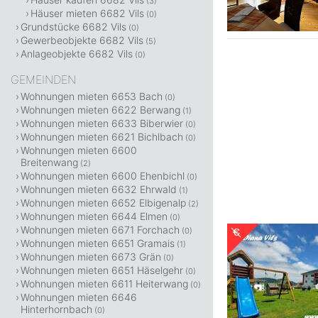
(3)
Häuser mieten 6682 Vils
(0)
Grundstücke 6682 Vils
(0)
Gewerbeobjekte 6682 Vils
(5)
Anlageobjekte 6682 Vils
(0)
GEMEINDEN
Wohnungen mieten 6653 Bach
(0)
Wohnungen mieten 6622 Berwang
(1)
Wohnungen mieten 6633 Biberwier
(0)
Wohnungen mieten 6621 Bichlbach
(0)
Wohnungen mieten 6600
Breitenwang
(2)
Wohnungen mieten 6600 Ehenbichl
(0)
Wohnungen mieten 6632 Ehrwald
(1)
Wohnungen mieten 6652 Elbigenalp
(2)
Wohnungen mieten 6644 Elmen
(0)
Wohnungen mieten 6671 Forchach
(0)
Wohnungen mieten 6651 Gramais
(1)
Wohnungen mieten 6673 Grän
(0)
Wohnungen mieten 6651 Häselgehr
(0)
Wohnungen mieten 6611 Heiterwang
(0)
Wohnungen mieten 6646
Hinterhornbach
(0)