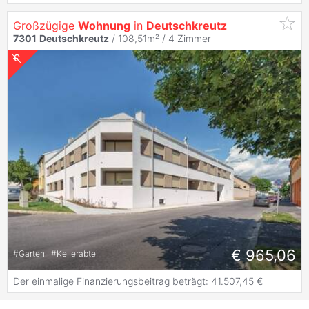
Großzügige
Wohnung
in
Deutschkreutz
7301
Deutschkreutz
/ 108,51m² /
4 Zimmer
€ 965,06
#
Garten
#
Kellerabteil
Der einmalige Finanzierungsbeitrag beträgt: 41.507,45 €