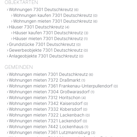
OBJEKTARTEN
Wohnungen 7301 Deutschkreutz
(6)
Wohnungen kaufen 7301 Deutschkreutz
(0)
Wohnungen mieten 7301 Deutschkreutz
(6)
Häuser 7301 Deutschkreutz
(4)
Häuser kaufen 7301 Deutschkreutz
(3)
Häuser mieten 7301 Deutschkreutz
(1)
Grundstücke 7301 Deutschkreutz
(0)
Gewerbeobjekte 7301 Deutschkreutz
(0)
Anlageobjekte 7301 Deutschkreutz
(0)
GEMEINDEN
Wohnungen mieten 7301 Deutschkreutz
(6)
Wohnungen mieten 7372 Draßmarkt
(1)
Wohnungen mieten 7361 Frankenau-Unterpullendorf
(0)
Wohnungen mieten 7304 Großwarasdorf
(1)
Wohnungen mieten 7312 Horitschon
(4)
Wohnungen mieten 7342 Kaisersdorf
(0)
Wohnungen mieten 7332 Kobersdorf
(0)
Wohnungen mieten 7322 Lackenbach
(0)
Wohnungen mieten 7321 Lackendorf
(0)
Wohnungen mieten 7442 Lockenhaus
(1)
Wohnungen mieten 7361 Lutzmannsburg
(3)