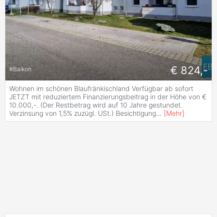
€ 824,-
#
Balkon
Wohnen im schönen Blaufränkischland Verfügbar ab sofort
JETZT mit reduziertem Finanzierungsbeitrag in der Höhe von €
10.000,-. (Der Restbetrag wird auf 10 Jahre gestundet.
Verzinsung von 1,5% zuzügl. USt.) Besichtigung
...
[
Mehr
]