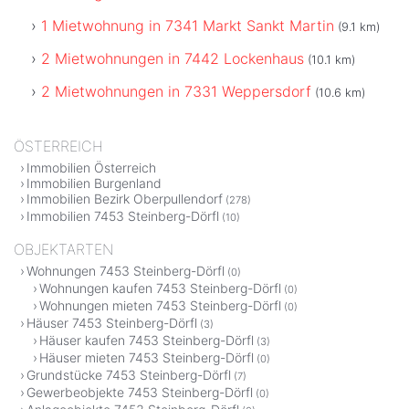
1 Mietwohnung in 7341 Markt Sankt Martin
(9.1 km)
2 Mietwohnungen in 7442 Lockenhaus
(10.1 km)
2 Mietwohnungen in 7331 Weppersdorf
(10.6 km)
ÖSTERREICH
Immobilien Österreich
Immobilien Burgenland
Immobilien Bezirk Oberpullendorf
(278)
Immobilien 7453 Steinberg-Dörfl
(10)
OBJEKTARTEN
Wohnungen 7453 Steinberg-Dörfl
(0)
Wohnungen kaufen 7453 Steinberg-Dörfl
(0)
Wohnungen mieten 7453 Steinberg-Dörfl
(0)
Häuser 7453 Steinberg-Dörfl
(3)
Häuser kaufen 7453 Steinberg-Dörfl
(3)
Häuser mieten 7453 Steinberg-Dörfl
(0)
Grundstücke 7453 Steinberg-Dörfl
(7)
Gewerbeobjekte 7453 Steinberg-Dörfl
(0)