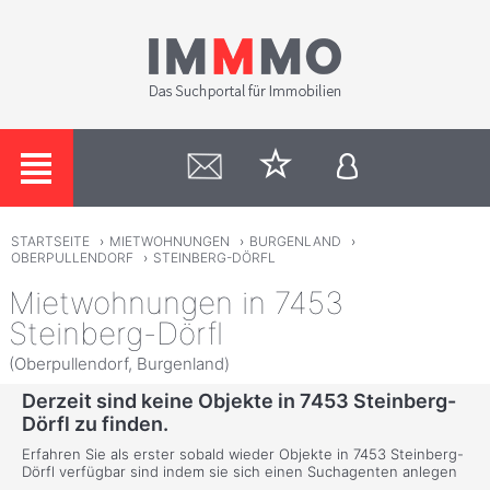
STARTSEITE
›
MIETWOHNUNGEN
›
BURGENLAND
›
OBERPULLENDORF
›
STEINBERG-DÖRFL
Mietwohnungen in 7453
Steinberg-Dörfl
(Oberpullendorf, Burgenland)
Derzeit sind keine Objekte in 7453 Steinberg-
Dörfl zu finden.
Erfahren Sie als erster sobald wieder Objekte in 7453 Steinberg-
Dörfl verfügbar sind indem sie sich einen Suchagenten anlegen