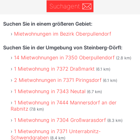
Suchagent
Suchen Sie in einem größeren Gebiet:
Mietwohnungen im Bezirk Oberpullendorf
Suchen Sie in der Umgebung von Steinberg-Dörfl:
14 Mietwohnungen in 7350 Oberpullendorf
(2.8 km)
1 Mietwohnung in 7372 Draßmarkt
(6.1 km)
2 Mietwohnungen in 7371 Piringsdorf
(6.1 km)
1 Mietwohnung in 7343 Neutal
(6.7 km)
1 Mietwohnung in 7444 Mannersdorf an der
Rabnitz
(7.8 km)
1 Mietwohnung in 7304 Großwarasdorf
(8.3 km)
1 Mietwohnung in 7371 Unterrabnitz-
Schwendgraben
(8.4 km)