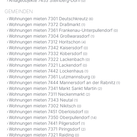
Anlageobjekte 7453 Steinberg-Dörfl
(0)
GEMEINDEN
Wohnungen mieten 7301 Deutschkreutz
(6)
Wohnungen mieten 7372 Draßmarkt
(1)
Wohnungen mieten 7361 Frankenau-Unterpullendorf
(0)
Wohnungen mieten 7304 Großwarasdorf
(1)
Wohnungen mieten 7312 Horitschon
(4)
Wohnungen mieten 7342 Kaisersdorf
(0)
Wohnungen mieten 7332 Kobersdorf
(0)
Wohnungen mieten 7322 Lackenbach
(0)
Wohnungen mieten 7321 Lackendorf
(0)
Wohnungen mieten 7442 Lockenhaus
(1)
Wohnungen mieten 7361 Lutzmannsburg
(3)
Wohnungen mieten 7444 Mannersdorf an der Rabnitz
(1)
Wohnungen mieten 7341 Markt Sankt Martin
(2)
Wohnungen mieten 7311 Neckenmarkt
(2)
Wohnungen mieten 7343 Neutal
(1)
Wohnungen mieten 7302 Nikitsch
(0)
Wohnungen mieten 7451 Oberloisdorf
(0)
Wohnungen mieten 7350 Oberpullendorf
(14)
Wohnungen mieten 7441 Pilgersdorf
(1)
Wohnungen mieten 7371 Piringsdorf
(2)
Wohnungen mieten 7321 Raiding
(0)