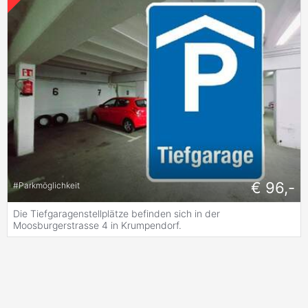
€ 96,-
#
Parkmöglichkeit
Die Tiefgaragenstellplätze befinden sich in der
Moosburgerstrasse 4 in Krumpendorf.