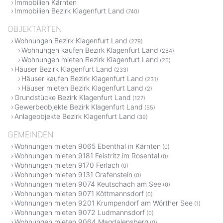
Immobilien Kärnten
Immobilien Bezirk Klagenfurt Land
(740)
OBJEKTARTEN
Wohnungen Bezirk Klagenfurt Land
(279)
Wohnungen kaufen Bezirk Klagenfurt Land
(254)
Wohnungen mieten Bezirk Klagenfurt Land
(25)
Häuser Bezirk Klagenfurt Land
(233)
Häuser kaufen Bezirk Klagenfurt Land
(231)
Häuser mieten Bezirk Klagenfurt Land
(2)
Grundstücke Bezirk Klagenfurt Land
(127)
Gewerbeobjekte Bezirk Klagenfurt Land
(55)
Anlageobjekte Bezirk Klagenfurt Land
(39)
GEMEINDEN
Wohnungen mieten 9065 Ebenthal in Kärnten
(0)
Wohnungen mieten 9181 Feistritz im Rosental
(0)
Wohnungen mieten 9170 Ferlach
(0)
Wohnungen mieten 9131 Grafenstein
(0)
Wohnungen mieten 9074 Keutschach am See
(0)
Wohnungen mieten 9071 Köttmannsdorf
(0)
Wohnungen mieten 9201 Krumpendorf am Wörther See
(1)
Wohnungen mieten 9072 Ludmannsdorf
(0)
Wohnungen mieten 9064 Magdalensberg
(0)