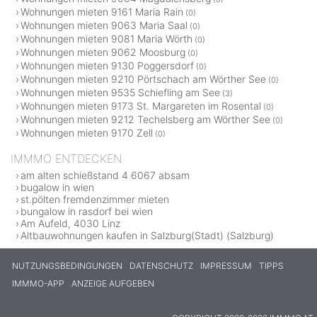
Wohnungen mieten 9161 Maria Rain
(0)
Wohnungen mieten 9063 Maria Saal
(0)
Wohnungen mieten 9081 Maria Wörth
(0)
Wohnungen mieten 9062 Moosburg
(0)
Wohnungen mieten 9130 Poggersdorf
(0)
Wohnungen mieten 9210 Pörtschach am Wörther See
(0)
Wohnungen mieten 9535 Schiefling am See
(3)
Wohnungen mieten 9173 St. Margareten im Rosental
(0)
Wohnungen mieten 9212 Techelsberg am Wörther See
(0)
Wohnungen mieten 9170 Zell
(0)
IMMMO ENTDECKEN
am alten schießstand 4 6067 absam
bugalow in wien
st.pölten fremdenzimmer mieten
bungalow in rasdorf bei wien
Am Aufeld, 4030 Linz
Altbauwohnungen kaufen in Salzburg(Stadt) (Salzburg)
NUTZUNGSBEDINGUNGEN
DATENSCHUTZ
IMPRESSUM
TIPPS
IMMMO-APP
ANZEIGE AUFGEBEN