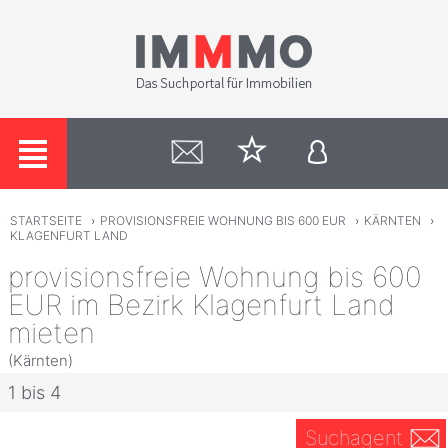
STARTSEITE
›
PROVISIONSFREIE WOHNUNG BIS 600 EUR
›
KÄRNTEN
›
KLAGENFURT LAND
provisionsfreie Wohnung bis 600
EUR im Bezirk Klagenfurt Land
mieten
(Kärnten)
1 bis 4
Suchagent