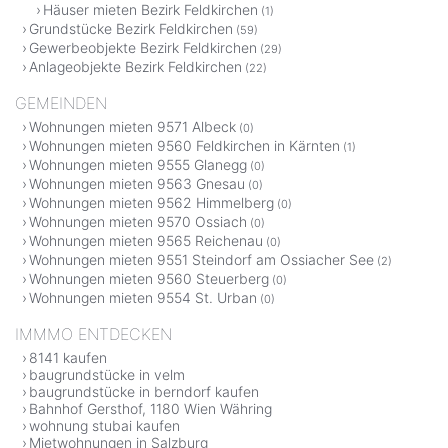
Häuser mieten Bezirk Feldkirchen
(1)
Grundstücke Bezirk Feldkirchen
(59)
Gewerbeobjekte Bezirk Feldkirchen
(29)
Anlageobjekte Bezirk Feldkirchen
(22)
GEMEINDEN
Wohnungen mieten 9571 Albeck
(0)
Wohnungen mieten 9560 Feldkirchen in Kärnten
(1)
Wohnungen mieten 9555 Glanegg
(0)
Wohnungen mieten 9563 Gnesau
(0)
Wohnungen mieten 9562 Himmelberg
(0)
Wohnungen mieten 9570 Ossiach
(0)
Wohnungen mieten 9565 Reichenau
(0)
Wohnungen mieten 9551 Steindorf am Ossiacher See
(2)
Wohnungen mieten 9560 Steuerberg
(0)
Wohnungen mieten 9554 St. Urban
(0)
IMMMO ENTDECKEN
8141 kaufen
baugrundstücke in velm
baugrundstücke in berndorf kaufen
Bahnhof Gersthof, 1180 Wien Währing
wohnung stubai kaufen
Mietwohnungen in Salzburg