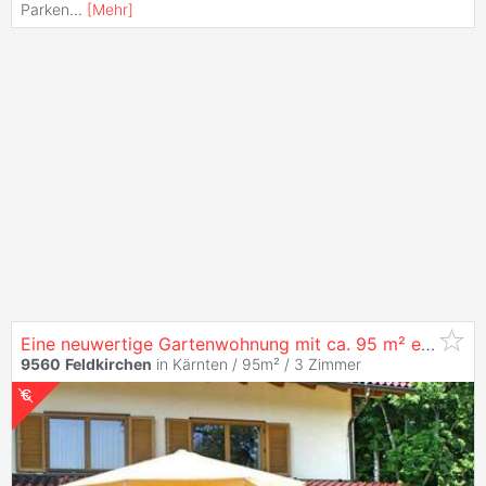
Parken
...
[
Mehr
]
Eine neuwertige Gartenwohnung mit ca. 95 m² erwartet Sie auf der östlichen Seite des Wachsenberges im Raum
9560
Feldkirchen
in Kärnten / 95m² /
3 Zimmer