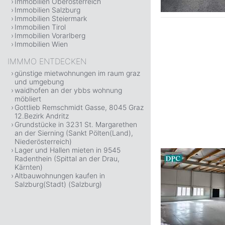
Immobilien Oberösterreich
Immobilien Salzburg
Immobilien Steiermark
Immobilien Tirol
Immobilien Vorarlberg
Immobilien Wien
IMMMO ENTDECKEN
günstige mietwohnungen im raum graz
und umgebung
waidhofen an der ybbs wohnung
möbliert
Gottlieb Remschmidt Gasse, 8045 Graz
12.Bezirk Andritz
Grundstücke in 3231 St. Margarethen
an der Sierning (Sankt Pölten(Land),
Niederösterreich)
Lager und Hallen mieten in 9545
Radenthein (Spittal an der Drau,
Kärnten)
Altbauwohnungen kaufen in
Salzburg(Stadt) (Salzburg)