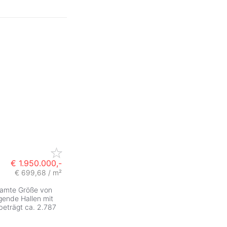
€ 1.950.000,-
€ 699,68 / m²
samte Größe von
gende Hallen mit
beträgt ca. 2.787