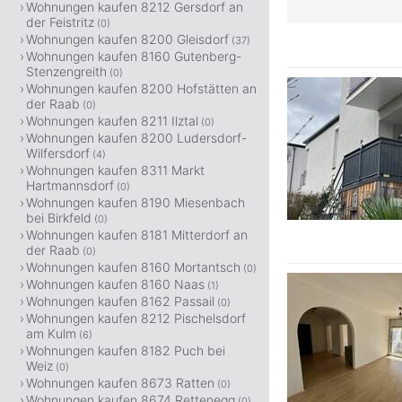
Wohnungen kaufen 8212 Gersdorf an
der Feistritz
(0)
Wohnungen kaufen 8200 Gleisdorf
(37)
Wohnungen kaufen 8160 Gutenberg-
Stenzengreith
(0)
Wohnungen kaufen 8200 Hofstätten an
der Raab
(0)
Wohnungen kaufen 8211 Ilztal
(0)
Wohnungen kaufen 8200 Ludersdorf-
Wilfersdorf
(4)
Wohnungen kaufen 8311 Markt
Hartmannsdorf
(0)
Wohnungen kaufen 8190 Miesenbach
bei Birkfeld
(0)
Wohnungen kaufen 8181 Mitterdorf an
der Raab
(0)
Wohnungen kaufen 8160 Mortantsch
(0)
Wohnungen kaufen 8160 Naas
(1)
Wohnungen kaufen 8162 Passail
(0)
Wohnungen kaufen 8212 Pischelsdorf
am Kulm
(6)
Wohnungen kaufen 8182 Puch bei
Weiz
(0)
Wohnungen kaufen 8673 Ratten
(0)
Wohnungen kaufen 8674 Rettenegg
(0)