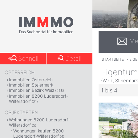
Me
Schnell
Detail
STARTSEITE
›
EIG
Eigentum
ÖSTERREICH
Immobilien Österreich
(Weiz, Steiermark
Immobilien Steiermark
1 bis 4
Immobilien Bezirk Weiz
(438)
Immobilien 8200 Ludersdorf-
Wilfersdorf
(21)
OBJEKTARTEN
Wohnungen 8200 Ludersdorf-
Wilfersdorf
(5)
Wohnungen kaufen 8200
Ludersdorf-Wilfersdorf
(4)