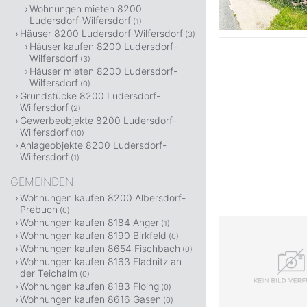
Wohnungen mieten 8200
Ludersdorf-Wilfersdorf
(1)
Häuser 8200 Ludersdorf-Wilfersdorf
(3)
Häuser kaufen 8200 Ludersdorf-
Wilfersdorf
(3)
Häuser mieten 8200 Ludersdorf-
Wilfersdorf
(0)
Grundstücke 8200 Ludersdorf-
Wilfersdorf
(2)
Gewerbeobjekte 8200 Ludersdorf-
Wilfersdorf
(10)
Anlageobjekte 8200 Ludersdorf-
Wilfersdorf
(1)
GEMEINDEN
Wohnungen kaufen 8200 Albersdorf-
Prebuch
(0)
Wohnungen kaufen 8184 Anger
(1)
Wohnungen kaufen 8190 Birkfeld
(0)
Wohnungen kaufen 8654 Fischbach
(0)
Wohnungen kaufen 8163 Fladnitz an
der Teichalm
(0)
Wohnungen kaufen 8183 Floing
(0)
Wohnungen kaufen 8616 Gasen
(0)