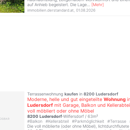
auf Anhieb begeistert. Die Lage
...
[
Mehr
]
immobilien.derstandard.at
,
01.08.2026
Terrassenwohnung
kaufen
in
8200
Ludersdorf
Moderne, helle und gut eingeteilte
Wohnung
i
Ludersdorf
mit Garage, Balkon und Kellerabtei
voll möbliert oder ohne Möbel
8200
Ludersdorf
-Wilfersdorf / 63m²
#
Balkon
#
Kellerabteil
#
Parkmöglichkeit
#
Terrasse
Die voll möblierte (oder ohne Möbel), lichtdurchflutete