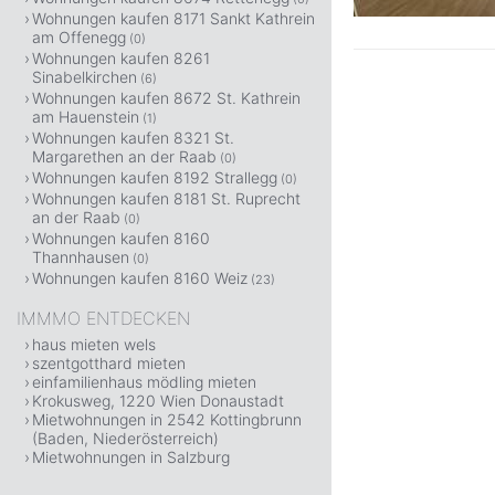
Wohnungen kaufen 8171 Sankt Kathrein
am Offenegg
(0)
Wohnungen kaufen 8261
Sinabelkirchen
(6)
Wohnungen kaufen 8672 St. Kathrein
am Hauenstein
(1)
Wohnungen kaufen 8321 St.
Margarethen an der Raab
(0)
Wohnungen kaufen 8192 Strallegg
(0)
Wohnungen kaufen 8181 St. Ruprecht
an der Raab
(0)
Wohnungen kaufen 8160
Thannhausen
(0)
Wohnungen kaufen 8160 Weiz
(23)
IMMMO ENTDECKEN
haus mieten wels
szentgotthard mieten
einfamilienhaus mödling mieten
Krokusweg, 1220 Wien Donaustadt
Mietwohnungen in 2542 Kottingbrunn
(Baden, Niederösterreich)
Mietwohnungen in Salzburg